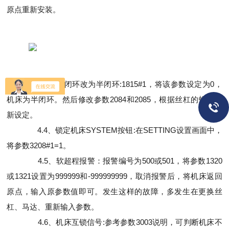
原点重新安装。
4.3、全闭环改为半闭环:1815#1，将该参数设定为0，
机床为半闭环。然后修改参数2084和2085，根据丝杠的螺距重
新设定。
4.4、锁定机床SYSTEM按钮:在SETTING设置画面中，
将参数3208#1=1。
4.5、软超程报警：报警编号为500或501，将参数1320
或1321设置为999999和-999999999，取消报警后，将机床返回
原点，输入原参数值即可。发生这样的故障，多发生在更换丝
杠、马达、重新输入参数。
4.6、机床互锁信号:参考参数3003说明，可判断机床不