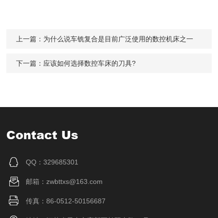
上一篇：
为什么说车铣复合是目前广泛使用的数控机床之一
下一篇：
应该如何选择数控车床的刀具?
Contact Us
QQ：329685301
邮箱：zwbttxs@163.com
传真：86-0512-50156687