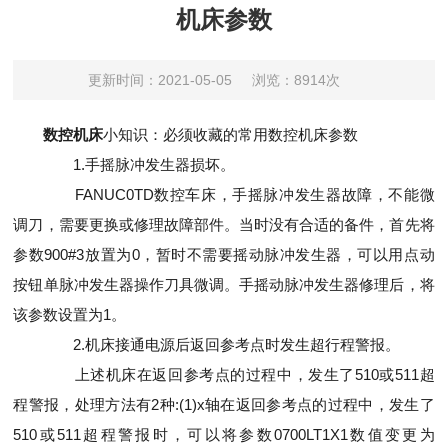
机床参数
更新时间：2021-05-05
浏览：8914次
数控机床
小知识：必须收藏的常用数控机床参数
1.手摇脉冲发生器损坏。
FANUC0TD数控车床，手摇脉冲发生器故障，不能微
调刀，需要更换或修理故障部件。当时没有合适的备件，首先将
参数900#3放置为0，暂时不需要摇动脉冲发生器，可以用点动
按钮单脉冲发生器操作刀具微调。手摇动脉冲发生器修理后，将
该参数设置为1。
2.机床接通电源后返回参考点时发生超行程警报。
上述机床在返回参考点的过程中，发生了510或511超
程警报，处理方法有2种:(1)x轴在返回参考点的过程中，发生了
510或511超程警报时，可以将参数0700LT1X1数值变更为