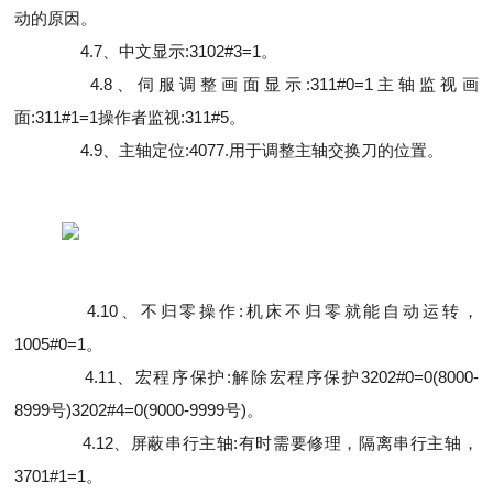
动的原因。
4.7、中文显示:3102#3=1。
4.8、伺服调整画面显示:311#0=1主轴监视画
面:311#1=1操作者监视:311#5。
4.9、主轴定位:4077.用于调整主轴交换刀的位置。
4.10、不归零操作:机床不归零就能自动运转，
1005#0=1。
4.11、宏程序保护:解除宏程序保护3202#0=0(8000-
8999号)3202#4=0(9000-9999号)。
4.12、屏蔽串行主轴:有时需要修理，隔离串行主轴，
3701#1=1。