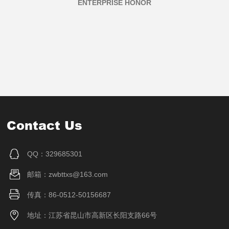
ENTERPRISE HONOR
暂
时
没
有
信
息
Contact Us
QQ：329685301
邮箱：zwbttxs@163.com
传真：86-0512-50156687
地址：江苏省昆山市高新区长阳支路66号