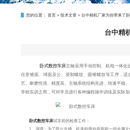
您的位置：
首页
>
技术文章
>
台中精机厂家为你带来了卧
台中精
卧式数控车床
主轴采用手动控制、机电一体化
任意锥面、球面及公、英制螺纹、圆锥螺纹等工序，适合
艺、耐磨性强、精度高、主轴系统结构先进、转速平稳、
学校实训之用，可对学员进行各种编程操作训练及实际加
卧式数控车床
试车前的检查工作：
1、清理：为了防止生锈，机床的滑动表面和一些金属元件