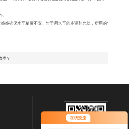
作。
姥姥确保水平精度不变。对于调水平的步骤和允差，所用的*
效率？
在线交流