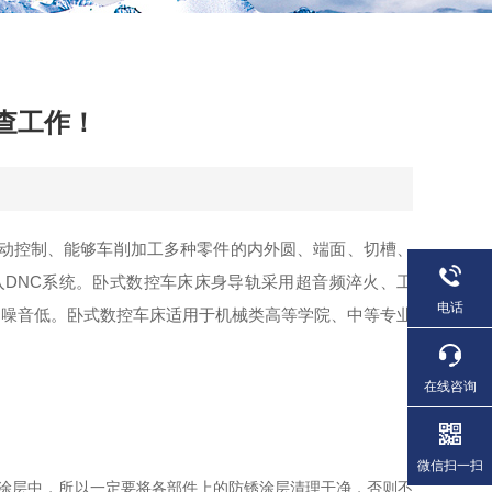
查工作！
动控制、能够车削加工多种零件的内外圆、端面、切槽、
入DNC系统。卧式数控车床床身导轨采用超音频淬火、工
电话
、噪音低。卧式数控车床适用于机械类高等学院、中等专业
在线咨询
微信扫一扫
涂层中，所以一定要将各部件上的防锈涂层清理干净，否则不