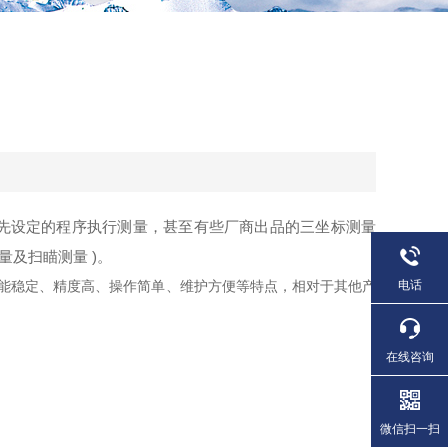
？
先设定的程序执行测量，甚至有些厂商出品的三坐标测量
量及扫瞄测量 )。
电话
能稳定、精度高、操作简单、维护方便等特点，相对于其他产
在线咨询
微信扫一扫