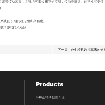
齿形带传动装置，各轴均有限位和电子控制，传动更快捷、运动性能更佳
度
保证系统的长期的稳定性和高精度。
测量功能和联机功能
下一篇：
台中精机数控车床的维
Products
H46圣特斯数控车床