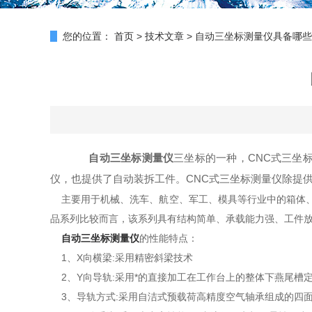
您的位置：
首页
>
技术文章
>
自动三坐标测量仪具备哪些
自动三坐标测量仪
三坐标的一种，CNC式三坐
仪，也提供了自动装拆工件。CNC式三坐标测量仪除提供尺寸
主要用于机械、洗车、航空、军工、模具等行业中的箱体、
品系列比较而言，该系列具有结构简单、承载能力强、工件
自动三坐标测量仪
的性能特点：
1、X向横梁:采用精密斜梁技术
2、Y向导轨:采用*的直接加工在工作台上的整体下燕尾槽
3、导轨方式:采用自洁式预载荷高精度空气轴承组成的四