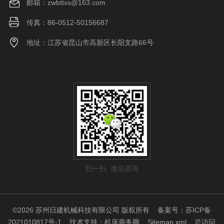
邮箱：zwbttxs@163.com
传真：86-0512-50156687
地址：江苏省昆山市高新区长阳支路66号
扫一扫 微信咨询
©2026 苏州日建机械科技有限公司 版权所有
备案号：苏ICP备
2021010817号-1
技术支持：
机床商务网
Sitemap.xml
总访问