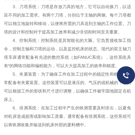
3、刀塔系统：刀塔是存放刀具的地方，它可以自动换刀，以适
应不同的加工需求。有两个刀塔，分别位于主轴的两侧。每个刀塔都
可以独立地旋转和移动，以便将所需的刀具送到主轴的工作位置。刀
塔的设计和控制对于提高加工效率和减少非切削时间至关重要。
4、控制系统：控制系统是其智能化的大脑。它负责接收加工指
令，控制主轴和刀塔的运动，以及监控机床的状态。现代的双主轴刀
塔车床通常配备有先进的数控系统（如FANUC系统），这些系统具
有*的网络功能和编程能力，可以大大提高加工的效率和精度。
5、夹紧装置：为了确保工件在加工过程中的稳定性和精度，通
常配备有夹紧装置。这些装置可以是液压的、气压的或机械的，它们
可以根据工件的形状和尺寸进行调整，以确保工件被牢固地固定在机
床上。
6、排屑系统：在加工过程中产生的铁屑需要及时排出，以避免
对机床造成损害或影响加工质量。通常配备有排屑系统，这些系统可
以将铁屑收集并输送到机床外部的废料槽中。