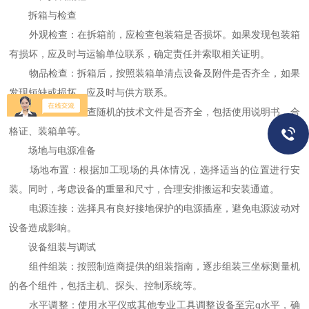
拆箱与检查
外观检查：在拆箱前，应检查包装箱是否损坏。如果发现包装箱
有损坏，应及时与运输单位联系，确定责任并索取相关证明。
物品检查：拆箱后，按照装箱单清点设备及附件是否齐全，如果
发现短缺或损坏，应及时与供方联系。
文件检查：检查随机的技术文件是否齐全，包括使用说明书、合
格证、装箱单等。
场地与电源准备
场地布置：根据加工现场的具体情况，选择适当的位置进行安
装。同时，考虑设备的重量和尺寸，合理安排搬运和安装通道。
电源连接：选择具有良好接地保护的电源插座，避免电源波动对
设备造成影响。
设备组装与调试
组件组装：按照制造商提供的组装指南，逐步组装三坐标测量机
的各个组件，包括主机、探头、控制系统等。
水平调整：使用水平仪或其他专业工具调整设备至完q水平，确