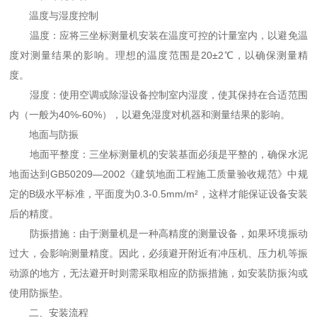
温度与湿度控制
温度：应将三坐标测量机安装在温度可控的计量室内，以避免温
度对测量结果的影响。理想的温度范围是20±2℃，以确保测量精
度。
湿度：使用空调或除湿设备控制室内湿度，使其保持在合适范围
内（一般为40%-60%），以避免湿度对机器和测量结果的影响。
地面与防振
地面平整度：三坐标测量机的安装基面必须是平整的，确保水泥
地面达到GB50209—2002《建筑地面工程施工质量验收规范》中规
定的B级水平标准，平面度为0.3-0.5mm/m²，这样才能保证设备安装
后的精度。
防振措施：由于测量机是一种高精度的测量设备，如果环境振动
过大，会影响测量精度。因此，必须避开附近有冲压机、压力机等振
动源的地方，无法避开时则需采取相应的防振措施，如安装防振沟或
使用防振垫。
二、安装流程