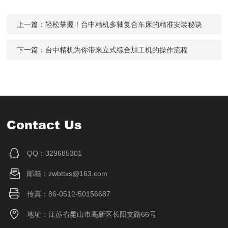
上一篇：
轻松掌握！台中精机多轴复合车床的精准安装秘诀
下一篇：
台中精机为你带来立式综合加工机的操作流程
Contact Us
QQ：329685301
邮箱：zwbttxs@163.com
传真：86-0512-50156687
地址：江苏省昆山市高新区长阳支路66号