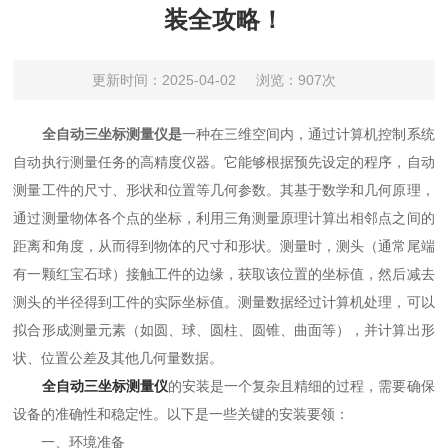
装全攻略！
更新时间：2025-04-02
浏览：907次
全自动三坐标测量仪是
一种在三维空间内，通过计算机控制系统
自动执行测量任务的高精度仪器。它能够根据预先设定的程序，自动
测量工件的尺寸、形状和位置等几何参数。其基于数学和几何原理，
通过测量物体各个点的坐标，利用三角测量原理计算出相邻点之间的
距离和角度，从而得到物体的尺寸和形状。测量时，测头（通常尾端
有一颗红宝石球）接触工件的边缘，获取该位置的坐标值，然后减去
测头的半径得到工件的实际坐标值。测量数据经过计算机处理，可以
拟合形成测量元素（如圆、球、圆柱、圆锥、曲面等），并计算出形
状、位置公差及其他几何量数据。
全自动三坐标测量仪
的安装是一个复杂且精细的过程，需要确保
设备的准确性和稳定性。以下是一些关键的安装要领：
一、环境准备