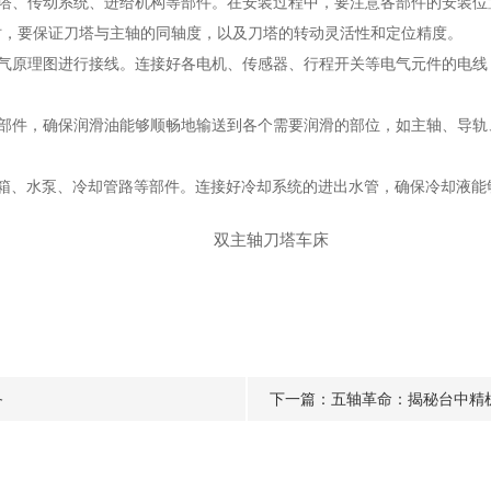
、传动系统、进给机构等部件。在安装过程中，要注意各部件的安装位
时，要保证刀塔与主轴的同轴度，以及刀塔的转动灵活性和定位精度。
原理图进行接线。连接好各电机、传感器、行程开关等电气元件的电线
件，确保润滑油能够顺畅地输送到各个需要润滑的部位，如主轴、导轨
、水泵、冷却管路等部件。连接好冷却系统的进出水管，确保冷却液能
备
下一篇：
五轴革命：揭秘台中精