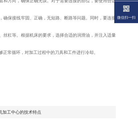
置和方向，确保正确无误。对于需要连接的部位，要使用合适
微信扫一扫
，确保接线牢固、正确，无短路、断路等问题。同时，要连接
、丝杠等。根据机床的要求，选择合适的润滑油，并注入适量
够正常循环，对加工过程中的刀具和工件进行冷却。
机加工中心的技术特点