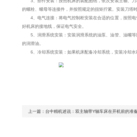
3、部件安装：按照机床的装配图纸，依次安装主轴、刀塔
的螺栓、螺母等连接件，并按照规定的扭矩拧紧。安装刀塔
4、电气连接：将电气控制柜安装在合适的位置，按照电气
好机床的接地线，保证电气安全。
5、润滑系统安装：安装润滑系统的油泵、油管、油嘴等部
的润滑油。
6、冷却系统安装：如果机床配备冷却系统，安装冷却水箱
上一篇：
台中精机述说：双主轴带Y轴车床在开机前的准