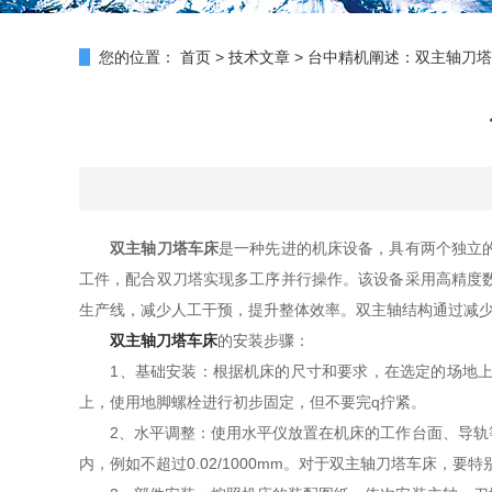
您的位置：
首页
>
技术文章
>
台中精机阐述：双主轴刀塔
双主轴刀塔车床
是一种先进的机床设备，具有两个独立
工件，配合双刀塔实现多工序并行操作。该设备采用高精度
生产线，减少人工干预，提升整体效率。双主轴结构通过减
双主轴刀塔车床
的安装步骤：
1、基础安装：根据机床的尺寸和要求，在选定的场地上进
上，使用地脚螺栓进行初步固定，但不要完q拧紧。
2、水平调整：使用水平仪放置在机床的工作台面、导轨等
内，例如不超过0.02/1000mm。对于双主轴刀塔车床，