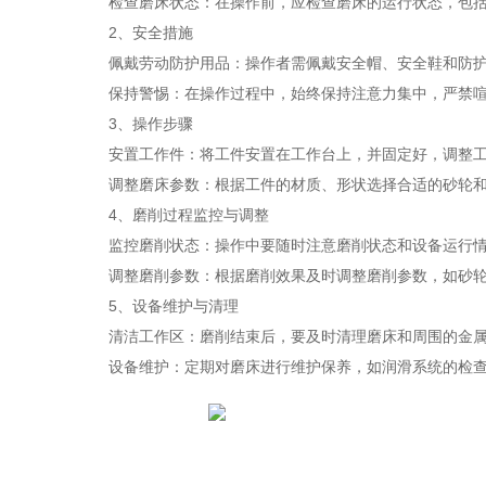
检查磨床状态：在操作前，应检查磨床的运行状态，包括修
2、安全措施
佩戴劳动防护用品：操作者需佩戴安全帽、安全鞋和防护
保持警惕：在操作过程中，始终保持注意力集中，严禁喧
3、操作步骤
安置工作件：将工件安置在工作台上，并固定好，调整工
调整磨床参数：根据工件的材质、形状选择合适的砂轮和磨
4、磨削过程监控与调整
监控磨削状态：操作中要随时注意磨削状态和设备运行情
调整磨削参数：根据磨削效果及时调整磨削参数，如砂轮
5、设备维护与清理
清洁工作区：磨削结束后，要及时清理磨床和周围的金属
设备维护：定期对磨床进行维护保养，如润滑系统的检查