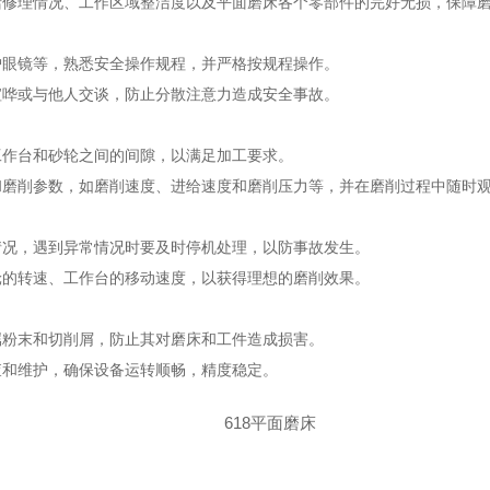
理情况、工作区域整洁度以及平面磨床各个零部件的完好无损，保障磨
眼镜等，熟悉安全操作规程，并严格按规程操作。
哗或与他人交谈，防止分散注意力造成安全事故。
作台和砂轮之间的间隙，以满足加工要求。
削参数，如磨削速度、进给速度和磨削压力等，并在磨削过程中随时观
况，遇到异常情况时要及时停机处理，以防事故发生。
的转速、工作台的移动速度，以获得理想的磨削效果。
粉末和切削屑，防止其对磨床和工件造成损害。
和维护，确保设备运转顺畅，精度稳定。