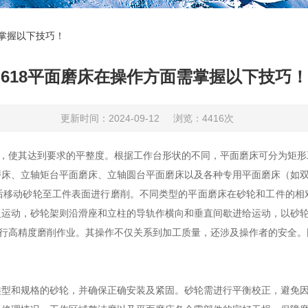
需掌握以下技巧！
618平面磨床在操作方面需掌握以下技巧！
更新时间：2024-09-12
浏览：4416次
，使其达到要求的平整度。根据工作台形状的不同，平面磨床可分为矩形
磨床、立轴矩台平面磨床、立轴圆台平面磨床以及各种专用平面磨床（如
动砂轮至工件表面进行磨削。不同类型的平面磨床在砂轮和工件的相
复运动，砂轮架则沿滑座和立柱的导轨作横向和垂直间歇进给运动，以砂
行高精度磨削作业。其操作不仅关系到加工质量，还涉及操作者的安全。
和规格的砂轮，并确保正确安装及紧固。砂轮需进行平衡校正，避免因