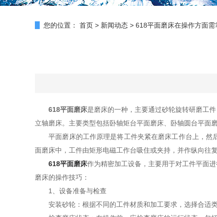
您的位置：
首页
>
新闻动态
>
618平面磨床在操作方面
618平面磨床
是磨床的一种，主要通过砂轮旋转研磨工件
立轴磨床。主要类型包括卧轴矩台平面磨床、卧轴圆台平面
平面磨床的工作原理是将工件夹紧在磨床工作台上，然后移
面磨床中，工件由矩形电磁工作台吸住或夹持，并作纵向往
618平面磨床
作为精密加工设备，主要用于对工件平面进
磨床的操作技巧：
1、设备准备与检查
安装砂轮：根据不同的工件材质和加工要求，选择合适类型