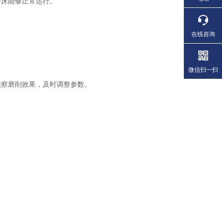
床能够正常运行。
在线咨询
微信扫一扫
察磨削效果，及时调整参数。