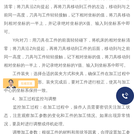
清零；将刀具沿Z向提起，再将刀具移动到工件的左边，移动到与之
前同一高度，刀具与工件轻轻接触，记下相对坐标的值，将刀具移动
到相对坐标的一半上，并记录绝对坐标的X值、输入到坐标系中即
可。
Y向对刀：用刀具在工件的前面轻轻碰下，将机床的相对坐标清
零；将刀具沿Z向提起，再将刀具移动到工件的后面，移动到与之前
同一高度，刀具与工件轻轻接触，记下相对坐标的值，将刀具移动到
相对坐标的一半上，并记录绝对坐标的Y值、输入到坐标系中即可。
工件装夹：选择合适的装夹方式和夹具，确保工件在加工过程中
不会发生松动或变形。装夹完成后，要对工件进行校正，使其与加工
中心的坐标系保持一致。
4、加工过程监控与调整
监控加工过程：在加工过程中，操作人员需要密切关注加工状
态，注意观察加工参数的变化和工件的加工情况。如果出现异常情
况，要及时进行调整或停机处理。
调整加工参数：根据工件的材料和形状等因素，合理设置加工参