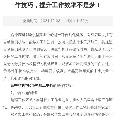
作技巧，提升工作效率不是梦！
更新时间：2024-12-02
浏览：4134次
台中精机760小型加工中心
是一种自动化机床，备有刀库，具有
自动换刀功能，能够对工件进行一次装夹后进行多工序加工。其通过
自动换刀减少了工件的装夹、测量和机床调整等时间，也减少了工序
之间的工件周转、搬运和存放时间，从而缩短了生产周期。由于采用
先进的数控技术和精密的机械设备，能够加工出高精度的工件。适用
于零件形状比较复杂、精度要求较高、产品更换频繁的中小批量生
产，具有很高的灵活性。
台中精机760小型加工中心
的操作技巧：
1、操作前的准备
清理工作区域：在进行加工作业之前，操作人员应当清理工作区
域，将杂物、工具等进行整理和归位，确保工作区域的整洁和安全。
检查加工中心状态：仔细检查加工中心的各个部件和功能是否正