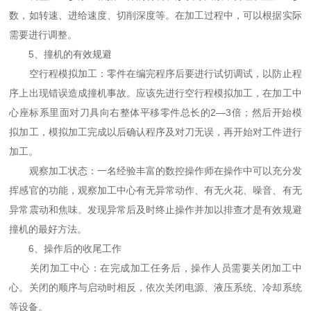
数，如转速、进给速度、切削深度等。在加工过程中，可以根据实际
需要进行调整。
5、撞机的有效规避
空行程模拟加工：零件在编完程序后要进行试切调试，以防止程
序上出现错误造成撞机事故。应该先进行空行程模拟加工，在加工中
心座标系里面对刀具向右整体平移零件总长的2—3倍；然后开始模
拟加工，模拟加工完成以后确认程序及对刀无误，再开始对工件进行
加工。
观察加工状态：一名经验丰富的数控操作师在操作中可以充分发
挥感官的功能，观察加工中心有无异常动作、有无火花、噪音、有无
异常震动和焦味。发现异常后及时终止操作并加以排查才是有效规避
撞机的最好方法。
6、操作后的收尾工作
关闭加工中心：在完成加工任务后，操作人员需要关闭加工中
心。关闭的顺序与启动时相反，依次关闭电源、液压系统、冷却系统
等设备。