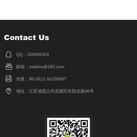
Contact Us
QQ：329685301
邮箱：zwbttxs@163.com
传真：86-0512-50156687
地址：江苏省昆山市高新区长阳支路66号