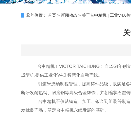
您的位置：
首页
>
新闻动态
>
关于台中精机 | 工业V4.
关
台中精机
﹝VICTOR TAICHUNG﹞自1
成型机,提供工业化V4.0 智慧化自动产线。
引进米汉纳制程管理，提高铸件品级，以满足各
断研发耐热钢、耐磨钢等高级合金铸铁，并朝缩状石墨铸
台中精机不仅从铸造、加工、钣金到组装等制造
发优良产品，奠定台中精机永续发展的基础。