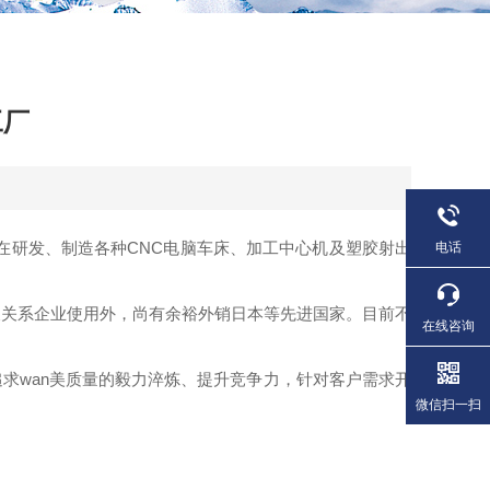
工厂
断专注在研发、制造各种CNC电脑车床、加工中心机及塑胶射出
电话
及关系企业使用外，尚有余裕外销日本等先进国家。目前不
在线咨询
求wan美
质量的毅力淬炼、提升竞争力，针对客户需求开
微信扫一扫