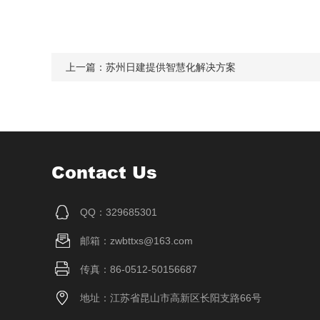
上一篇：
苏州日建提供智慧化解决方案
Contact Us
QQ：329685301
邮箱：zwbttxs@163.com
传真：86-0512-50156687
地址：江苏省昆山市高新区长阳支路66号