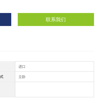
联系我们
进口
式
立卧