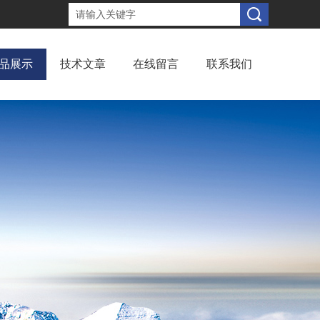
品展示
技术文章
在线留言
联系我们