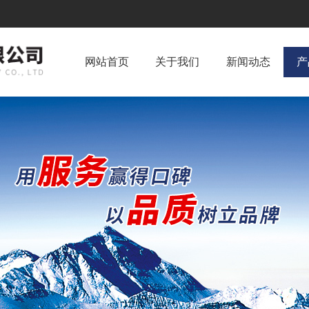
网站首页
关于我们
新闻动态
产