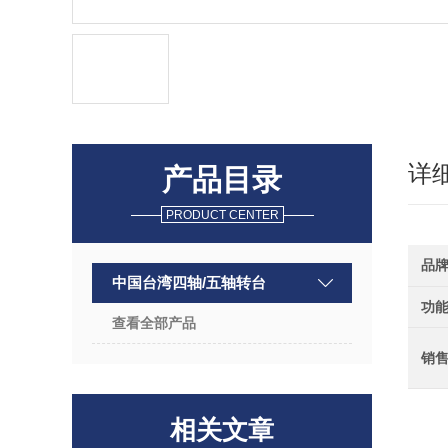
详
产品目录
PRODUCT CENTER
品
中国台湾四轴/五轴转台
功
查看全部产品
销
相关文章