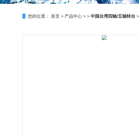
您的位置：
首页
>
产品中心
> >
中国台湾四轴/五轴转台
>