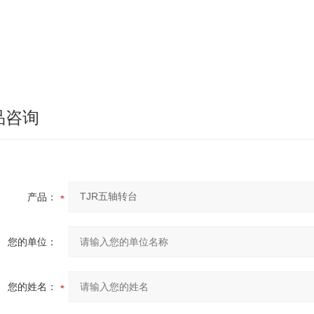
品咨询
产品：
您的单位：
您的姓名：