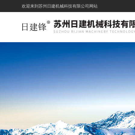
欢迎来到
苏州日建机械科技有限公司网站