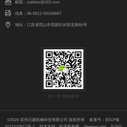
邮箱：zwbttxs@163.com
传真：86-0512-50156687
地址：江苏省昆山市高新区长阳支路66号
扫一扫 微信咨询
©2026 苏州日建机械科技有限公司 版权所有
备案号：苏ICP备
2021010817号-1
技术支持：
机床商务网
Sitemap.xml
总访问