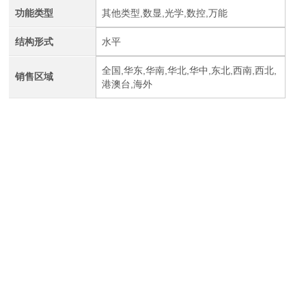
功能类型
其他类型,数显,光学,数控,万能
结构形式
水平
全国,华东,华南,华北,华中,东北,西南,西北,
销售区域
港澳台,海外