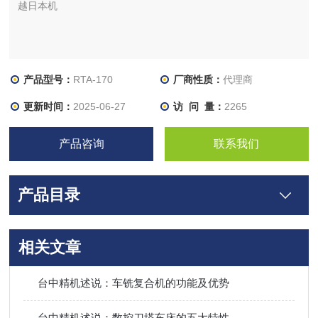
越日本机
产品型号：
RTA-170
厂商性质：
代理商
更新时间：
2025-06-27
访 问 量：
2265
产品咨询
联系我们
产品目录
相关文章
台中精机述说：车铣复合机的功能及优势
台中精机述说：数控刀塔车床的五大特性