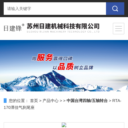
您的位置：
首页
>
产品中心
> >
中国台湾四轴/五轴转台
> RTA-
170潭佳气刹尾座