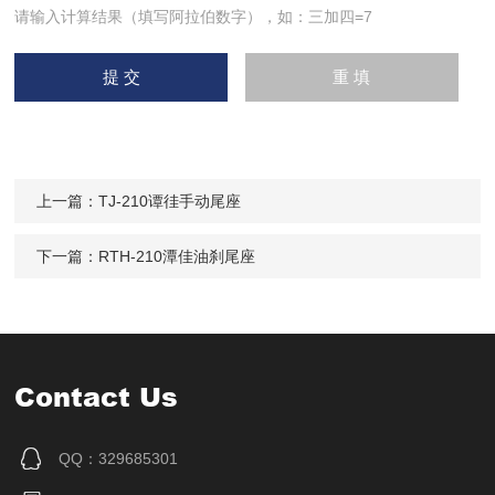
请输入计算结果（填写阿拉伯数字），如：三加四=7
上一篇：
TJ-210谭徍手动尾座
下一篇：
RTH-210潭佳油刹尾座
Contact Us
QQ：329685301