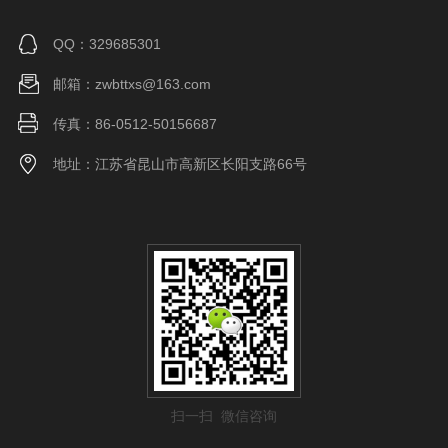
QQ：329685301
邮箱：zwbttxs@163.com
传真：86-0512-50156687
地址：江苏省昆山市高新区长阳支路66号
扫一扫 微信咨询