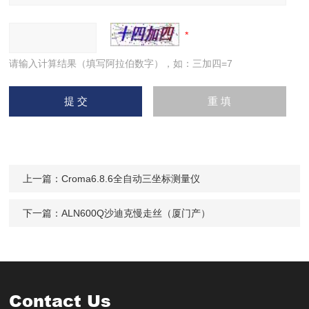
请输入计算结果（填写阿拉伯数字），如：三加四=7
上一篇：
Croma6.8.6全自动三坐标测量仪
下一篇：
ALN600Q沙迪克慢走丝（厦门产）
Contact Us