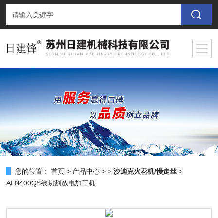
您的位置：
首页
>
产品中心
> >
沙迪克火花机/慢走丝
>
ALN400QS线切割放电加工机