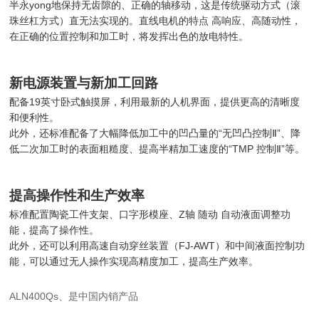
半永yong地保持无齿隙的、正确的轴移动，这是传统驱动方式（滚
珠丝杠方式）直无法实现的。直线电机的特点 高响应、高随动性，
在正确的位置控制和加工时，将发挥出色的放电特性。
新电源装置与新加工回路
配备19英寸卧式触摸屏，利用最新的人机界面，提供更高的清晰度
和便利性。
此外，还标准配备了大幅降低加工中的凹凸量的“无凹凸控制Ⅱ”、降
低二次加工时的表面粗糙度、提高半精加工速度的“TMP 控制Ⅱ”等。
提高操作性和生产效率
标准配置陶瓷工件支架、口字形模座、Z轴 随动 自动液面调整功
能，提高了操作性。
此外，还可以利用高速自动穿丝装置（FJ-AWT）和中间液面控制功
能，可以通过无人操作实现高精度加工，提高生产效率。
ALN400Qs、是中国内销产品