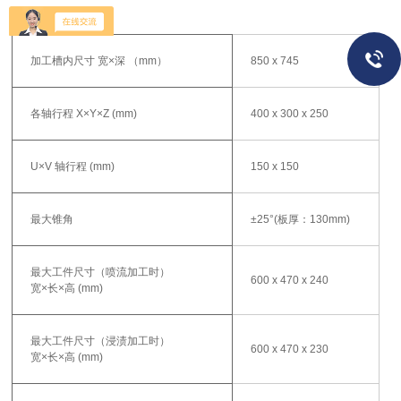
加工槽内尺寸 宽×深 （mm）
850 x 745
各轴行程 X×Y×Z (mm)
400 x 300 x 250
U×V 轴行程 (mm)
150 x 150
最大锥角
±25°(板厚：130mm)
最大工件尺寸（喷流加工时）
600 x 470 x 240
宽×长×高 (mm)
最大工件尺寸（浸渍加工时）
600 x 470 x 230
宽×长×高 (mm)