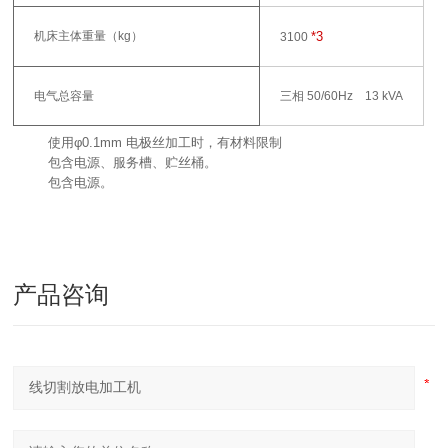
机床主体重量（kg）
*3
3100
电气总容量
三相 50/60Hz 13 kVA
使用φ0.1mm 电极丝加工时，有材料限制
包含电源、服务槽、贮丝桶。
包含电源。
产品咨询