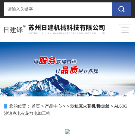
您的位置：
首页
>
产品中心
> >
沙迪克火花机/慢走丝
> AL60G
沙迪克电火花放电加工机