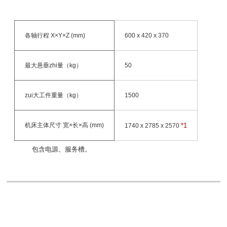
各轴行程 X×Y×Z (mm)
600 x 420 x 370
最大悬垂zhi量（kg）
50
zui大工件重量（kg）
1500
机床主体尺寸 宽×长×高 (mm)
*1
1740 x 2785 x 2570
包含电源、服务槽。