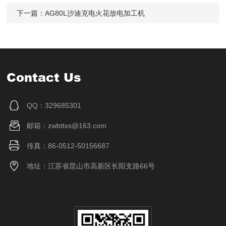
下一篇：
AG80L沙迪克电火花放电加工机
Contact Us
QQ：329685301
邮箱：zwbttxs@163.com
传真：86-0512-50156687
地址：江苏省昆山市高新区长阳支路66号