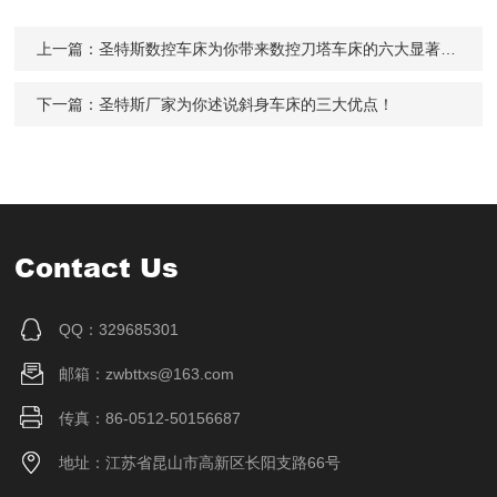
上一篇：
圣特斯数控车床为你带来数控刀塔车床的六大显著特点！
下一篇：
圣特斯厂家为你述说斜身车床的三大优点！
Contact Us
QQ：329685301
邮箱：zwbttxs@163.com
传真：86-0512-50156687
地址：江苏省昆山市高新区长阳支路66号