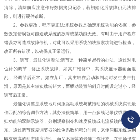
清除，清除前应注意作好数据拷贝记录，若初始化后故障仍无法排
除，则进行硬件诊断。
2、参数更改，程序更正法:系统参数是确定系统功能的依据，参
数设定错误就可能造成系统的故障或某功能无效。有时由于用户程序
错误亦可造成故障停机，对此可以采用系统的块搜索功能进行检查，
改正所有错误，以确保其正常运行。
3、调节，最佳化调整法:调节是一种简单易行的办法。通过对电
位计的调节，修正系统故障。如某厂维修中，其系统显示器画面混
乱，经调节后正常。如在某厂，其主轴在启动和制动时发生皮带打
滑，原因是其主轴负载转矩大，而驱动装置的斜升时间设定过小，经
调节后正常。
最佳化调整是系统地对伺服驱动系统与被拖动的机械系统实现最
佳匹配的综合调节方法，其办法很简单，用一台多线记录仪或具有存
贮功能的双踪示波器，分别观察指令和速度反馈或电流反馈的响应关
系。通过调节速度调节器的比例系数和积分时间，来使伺服系统达到
即有较高的动态响应特性，而又不振荡的最佳工作状态。在现场没有