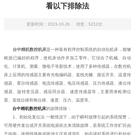
看以下排除法
更新时间：2023-10-26
浏览：5212次
台中精机数控机床
是一种装有程序控制系统的自动化机床，能够
根据已编好的程序，使机床动作并加工零件。它综合了机械、自动
化、计算机、测量、微电子等新技术，使用了多种传感器，在数控机
床上应用的传感器主要有光电编码器、直线光栅、接近开关、温度传
感器、霍尔传感器、电流传感器、电压传感器、压力传感器、液位传
感器、旋转变压器、感应同步器、速度传感器等，主要用来检测位
置、直线位移和角位移、速度、压力、温度等。
台中精机数控机床
的故障排除：
1、初始化复位法:一般情况下，由于瞬时故障引起的系统报警，
可用硬件复位或开关系统电源依次来清除故障，若系统工作存贮区由
于掉电，拔插线路板或电池欠压造成混乱，则必须对系统进行初始化