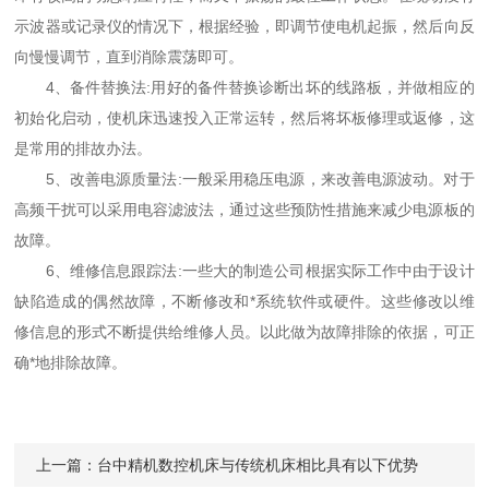
示波器或记录仪的情况下，根据经验，即调节使电机起振，然后向反
向慢慢调节，直到消除震荡即可。
4、备件替换法:用好的备件替换诊断出坏的线路板，并做相应的
初始化启动，使机床迅速投入正常运转，然后将坏板修理或返修，这
是常用的排故办法。
5、改善电源质量法:一般采用稳压电源，来改善电源波动。对于
高频干扰可以采用电容滤波法，通过这些预防性措施来减少电源板的
故障。
6、维修信息跟踪法:一些大的制造公司根据实际工作中由于设计
缺陷造成的偶然故障，不断修改和*系统软件或硬件。这些修改以维
修信息的形式不断提供给维修人员。以此做为故障排除的依据，可正
确*地排除故障。
上一篇：
台中精机数控机床与传统机床相比具有以下优势