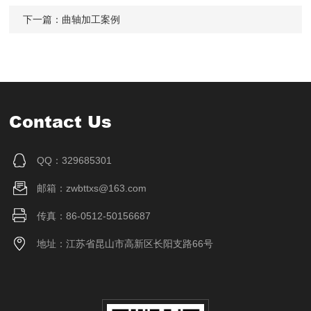
下一篇：
曲轴加工案例
Contact Us
QQ：329685301
邮箱：zwbttxs@163.com
传真：86-0512-50156687
地址：江苏省昆山市高新区长阳支路66号