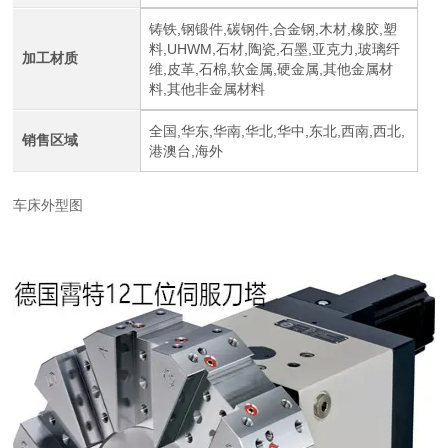
铸铁,钢锻件,碳钢件,合金钢,木材,橡胶,塑
料,UHWM,石材,陶瓷,石墨,亚克力,玻璃纤
加工材质
维,皮革,石棉,软金属,硬金属,其他金属材
料,其他非金属材料
全国,华东,华南,华北,华中,东北,西南,西北,
销售区域
港澳台,海外
车床外型图