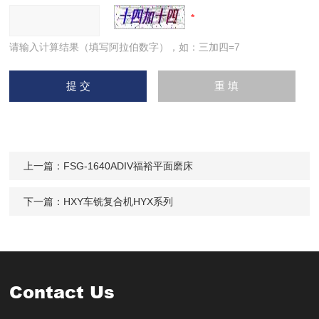
请输入计算结果（填写阿拉伯数字），如：三加四=7
上一篇：
FSG-1640ADIV福裕平面磨床
下一篇：
HXY车铣复合机HYX系列
Contact Us