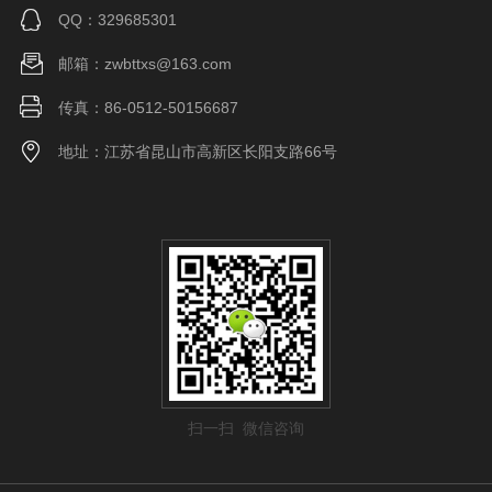
QQ：329685301
邮箱：zwbttxs@163.com
传真：86-0512-50156687
地址：江苏省昆山市高新区长阳支路66号
扫一扫 微信咨询