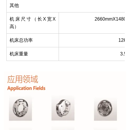
其他
机床尺寸（长X宽X
2660mmX1480
高）
机床总功率
1
2
K
机床重量
3.5T