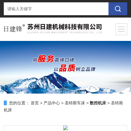
您的位置：
首页
>
产品中心
>
圣特斯车床
>
数控机床
> 圣特斯
机床