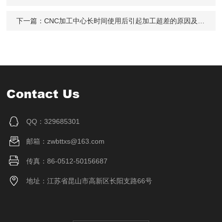
下一篇：
CNC加工中心长时间使用后引起加工超差的原因及补救措施
Contact Us
QQ：329685301
邮箱：zwbttxs@163.com
传真：86-0512-50156687
地址：江苏省昆山市高新区长阳支路66号