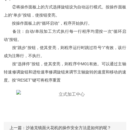
②将操作面板上的方式选择旋钮设为自动运行模式。按操作面板
上的“单步”按钮，使按钮变亮。
按操作面板上的“循环启动”，程序开始执行。
备注：自动/单段加工方式执行每一行程序均需按一次“循环启
动”按钮。
按“跳步”按钮，使其变亮，则程序运行时跳过符号“/”有效，该行
成为注释行，不执行。
按“选择停”按钮，使其变亮，则程序中M01有效。可以通过主轴
转速修调旋钮和进给速率修调旋钮来调节主轴旋转的速度和移动的速
度。按“RESET”键可将程序重置
上一篇：
沙迪克镜面火花机的操作安全方法是如何的呢？