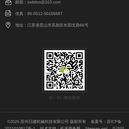
邮箱：zwbttxs@163.com
传真：86-0512-50156687
地址：江苏省昆山市高新区长阳支路66号
扫一扫 微信咨询
©2026 苏州日建机械科技有限公司 版权所有
备案号：苏ICP备
2021010817号-1
技术支持：
机床商务网
Sitemap.xml
总访问