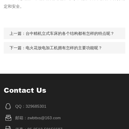
定和安全。
上一篇：
台中精机立式车床的各个结构都有怎样的特点呢？
下一篇：
电火花放电加工机拥有怎样的主要功能呢？
Contact Us
QQ：329685301
邮箱：zwbttxs@163.com