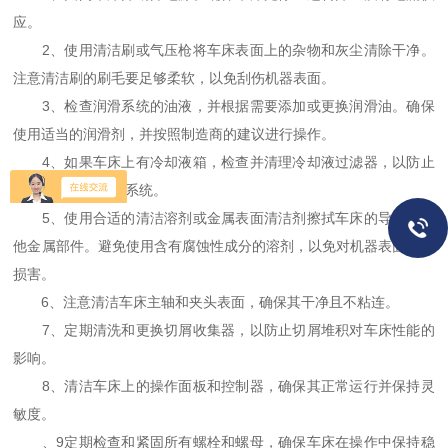
应。
2、使用清洁刷或气压枪将车床表面上的杂物和灰尘清除干净。
注意清洁刷的刷毛要足够柔软，以免刮伤机器表面。
3、检查润滑系统的油液，并根据需要添加或更换润滑油。确保
使用适当的润滑剂，并按照制造商的建议进行操作。
4、如果车床上有冷却液箱，检查并清理冷却液过滤器，以防止
杂质进入液体循环系统。
5、使用合适的清洁溶剂或金属表面清洁剂擦拭车床的导轨和其
他金属部件。避免使用含有腐蚀性成分的溶剂，以免对机器表面产生
损害。
6、注意清洁车床主轴和夹头表面，确保其干净且不粘连。
7、定期清洗和更换切屑收集器，以防止切屑堆积对车床性能的
影响。
8、清洁车床上的操作面板和控制器，确保其正常运行并保持灵
敏度。
、9定期检查和紧固所有螺栓和螺母，确保车床在操作中保持稳