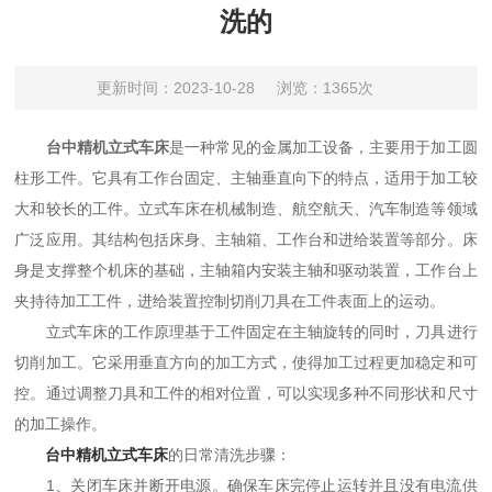
洗的
更新时间：2023-10-28
浏览：1365次
台中精机立式车床
是一种常见的金属加工设备，主要用于加工圆
柱形工件。它具有工作台固定、主轴垂直向下的特点，适用于加工较
大和较长的工件。立式车床在机械制造、航空航天、汽车制造等领域
广泛应用。其结构包括床身、主轴箱、工作台和进给装置等部分。床
身是支撑整个机床的基础，主轴箱内安装主轴和驱动装置，工作台上
夹持待加工工件，进给装置控制切削刀具在工件表面上的运动。
立式车床的工作原理基于工件固定在主轴旋转的同时，刀具进行
切削加工。它采用垂直方向的加工方式，使得加工过程更加稳定和可
控。通过调整刀具和工件的相对位置，可以实现多种不同形状和尺寸
的加工操作。
台中精机立式车床
的日常清洗步骤：
1、关闭车床并断开电源。确保车床完停止运转并且没有电流供