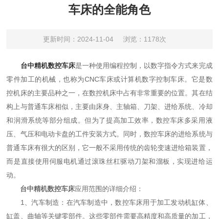
车床的全能角色
更新时间：2024-11-04
浏览：1178次
台中精机数控车床
是一种使用编程控制，以数字指令方式来完成
零件加工的机械，也称为CNC车床或计算机数字控制车床。它是数
控机床的主要品种之一，在数控机床中占有非常重要的位置。其在结
构上与普通车床相似，主要由床身、主轴箱、刀架、进给系统、冷却
和润滑系统等部分组成。但为了提高加工效率，数控车床多采用液
压、气压和电动卡盘的工件安装方式。同时，数控车床的进给系统与
普通车床有很大的区别，它一般不采用传统的齿轮变速进给箱装置，
而是直接使用伺服电机通过滚珠丝杠驱动刀架和溜板，实现进给运
动。
台中精机数控车床
应用范围的详细介绍：
1、汽车制造：在汽车制造中，数控车床用于加工发动机缸体、
缸盖、曲轴等关键零部件。这些零部件需要高精度和高质量的加工，