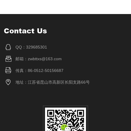
Contact Us
QQ：329685301
邮箱：zwbttxs@163.com
传真：86-0512-50156687
地址：江苏省昆山市高新区长阳支路66号