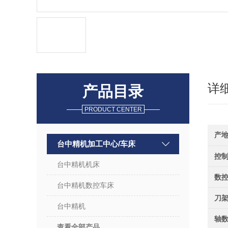
详
产品目录
PRODUCT CENTER
产
台中精机加工中心/车床
控
台中精机机床
数
台中精机数控车床
刀架
台中精机
轴
查看全部产品