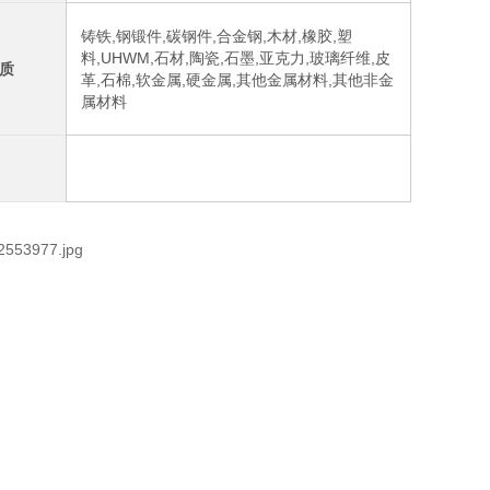
铸铁,钢锻件,碳钢件,合金钢,木材,橡胶,塑
料,UHWM,石材,陶瓷,石墨,亚克力,玻璃纤维,皮
质
革,石棉,软金属,硬金属,其他金属材料,其他非金
属材料