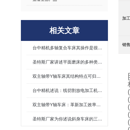
加
相关文章
销
台中精机多轴复合车床其操作是很有讲究的
圣特斯厂家讲述平面磨床的多种类型！
双主轴带Y轴车床其结构特点可归纳为以下核心模块
台中精机述说：线切割放电加工机的核心构造
双主轴带Y轴车床：革新加工效率与精度的结合
圣特斯厂家为你述说斜身车床的三大优点！