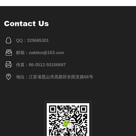
Contact Us
QQ：329685301
邮箱：zwbttxs@163.com
传真：86-0512-50156687
地址：江苏省昆山市高新区长阳支路66号