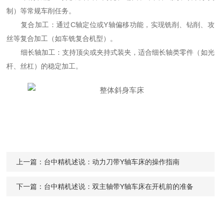
制）等常规车削任务。
复合加工：通过C轴定位或Y轴偏移功能，实现铣削、钻削、攻
丝等复合加工（如车铣复合机型）。
细长轴加工：支持顶尖或夹持式装夹，适合细长轴类零件（如光
杆、丝杠）的稳定加工。
上一篇：
台中精机述说：动力刀带Y轴车床的操作指南
下一篇：
台中精机述说：双主轴带Y轴车床在开机前的准备