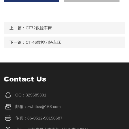
上一篇：
CT72数控车床
下一篇：
CT-46数控刀塔车床
Contact Us
QQ：329685301
邮箱：zwbttxs@163.com
传真：86-0512-50156687