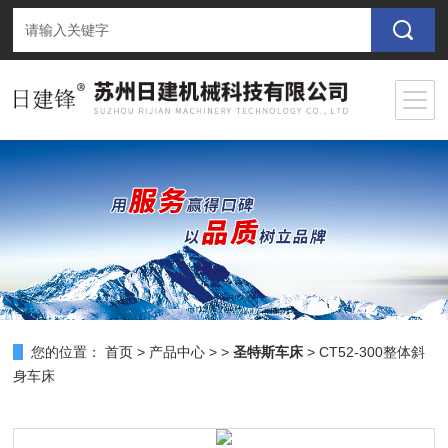
您的位置：
首页
>
产品中心
> >
圣特斯车床
> CT52-300整体斜
身车床