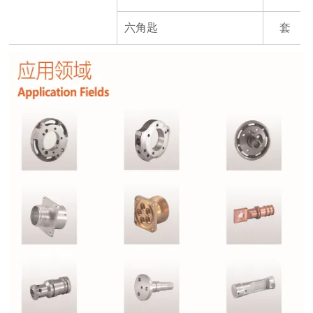
六角匙
套