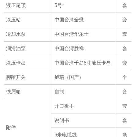
液压尾顶
5号*
套
液压站
中国台湾全懋
套
冷却水泵
中国台湾华乐士
套
润滑油泵
中国台湾胜祥
套
液压卡盘
中国台湾千岛8寸液压卡盘
套
脚踏开关
旭瑞（国产）
个
铁屑箱
自制
套
开口板手
套
说明书
套
附件
6米电缆线
条