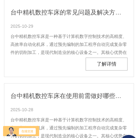
到数控机床上，并进行调试和加工操作......
台中精机数控车床的常见问题及解决方法如下
2025-10-29
台中精机数控车床是一种基于计算机数字控制技术的高精度、
高效率自动化机床，通过预先编制的加工程序自动完成复杂零
件的切削加工，是现代制造业的核心设备之一。其核心优势在
于将机械加工的精度、效率与柔性化生产能力提升至全新高
了解详情
度，广泛应用于精密机械、汽车工业、航空航天、医疗器械等
领域。台中精机数控车床通过预先编制的加工程序实现自
动......
台中精机数控车床在使用前需做好哪些准备呢？
2025-10-28
台中精机数控车床是一种基于计算机数字控制技术的高精度、
高效率自动化机床，通过预先编制的加工程序自动完成复杂零
件的切削加工，是现代制造业的核心设备之一。其核心优势在