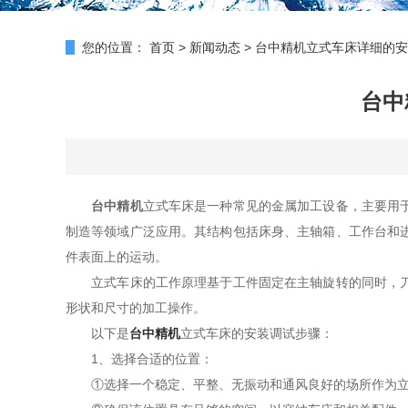
您的位置：
首页
>
新闻动态
>
台中精机立式车床详细的安
台中
台中精机
立式车床是一种常见的金属加工设备，主要用
制造等领域广泛应用。其结构包括床身、主轴箱、工作台和
件表面上的运动。
立式车床的工作原理基于工件固定在主轴旋转的同时，刀具
形状和尺寸的加工操作。
以下是
台中精机
立式车床的安装调试步骤：
1、选择合适的位置：
①选择一个稳定、平整、无振动和通风良好的场所作为立