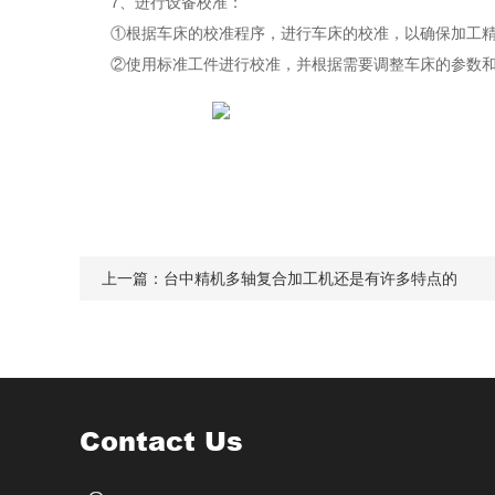
7、进行设备校准：
①根据车床的校准程序，进行车床的校准，以确保加工精
②使用标准工件进行校准，并根据需要调整车床的参数和
上一篇：
台中精机多轴复合加工机还是有许多特点的
Contact Us