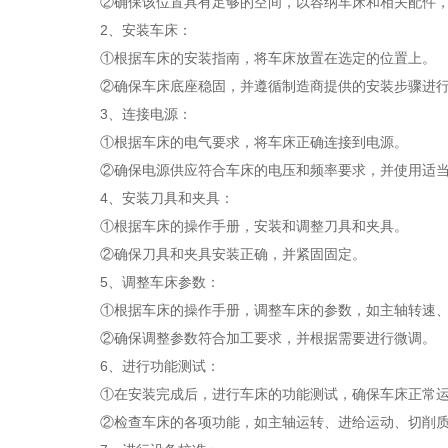
②确保该位置具有足够的空间，以容纳车床和相关配件，
2、安装车床：
①根据车床的安装指南，将车床放置在选定的位置上。
②确保车床底座稳固，并遵循制造商提供的安装步骤进行
3、连接电源：
①根据车床的电气要求，将车床正确连接到电源。
②确保电源供应符合车床的电压和频率要求，并使用适当
4、安装刀具和夹具：
①根据车床的操作手册，安装和调整刀具和夹具。
②确保刀具和夹具安装正确，并紧固固定。
5、调整车床参数：
①根据车床的操作手册，调整车床的参数，如主轴转速、
②确保调整参数符合加工要求，并根据需要进行微调。
6、进行功能测试：
①在安装完成后，进行车床的功能测试，确保车床正常运
②检查车床的各项功能，如主轴运转、进给运动、切削质