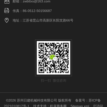
邮箱：zwbttxs@163.com
传真：86-0512-50156687
地址：江苏省昆山市高新区长阳支路66号
扫一扫 微信咨询
©2026 苏州日建机械科技有限公司 版权所有
备案号：苏ICP备
2021010817号-1
技术支持：
机床商务网
Sitemap.xml
总访问