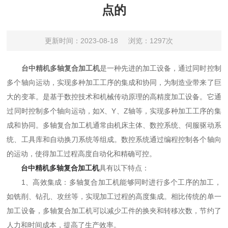
点的
更新时间：2023-08-18
浏览：1297次
台中精机多轴复合加工机
是一种先进的加工设备，通过同时控制
多个轴向运动，实现多种加工工序的集成和协同，为制造业带来了巨
大的变革。是基于数控技术和机械传动原理的高精度加工设备。它通
过同时控制多个轴向运动，如X、Y、Z轴等，实现多种加工工序的集
成和协同。多轴复合加工机通常由机床主体、数控系统、伺服驱动系
统、工具库和自动换刀系统等组成。数控系统通过编程控制各个轴向
的运动，使得加工过程高度自动化和精确可控。
台中精机多轴复合加工机
具有以下特点：
1、高效集成：多轴复合加工机能够同时进行多个工序的加工，
如铣削、钻孔、攻丝等，实现加工过程的高度集成。相比传统的单一
加工设备，多轴复合加工机可以减少工件的换夹和转移次数，节约了
人力和时间成本，提高了生产效率。