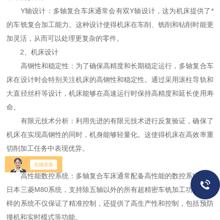
Y轴设计：多轴复合车床通常会有双Y轴设计，这为机床提供了*
的车铣复合加工能力。这种设计使得机床在车削、铣削和钻削时能更
加灵活，从而可以处理更复杂的零件。
2、机床设计
高钢性和稳定性：为了确保高精度和长期稳定运行，多轴复合车
床在设计时会特别关注机床的高钢性和稳定性。通过采用滚柱导轨和
大直径丝杆等设计，机床能够在高速运行时保持高精度和延长使用寿
命。
有限元技术分析：利用先进的有限元技术进行反复验证，确保了
机床在实现高钢性的同时，机身能够轻量化。这使得机床在高效率重
切削加工任务中表现优异。
3、控制系统
高性能数控系统：多轴复合车床通常配备高性能的数控系统，如
日本三菱M80系统，支持除五轴以外的所有超精密车铣加工功能。这
样的系统不仅保证了精准控制，还提供了高生产性和控制，包括预防
撞机和实时模式等功能。