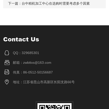
下一篇：
台中精机加工中心在选购时需要考虑多个因素
Contact Us
QQ：329685301
邮箱：zwbttxs@163.com
传真：86-0512-50156687
地址：江苏省昆山市高新区长阳支路66号