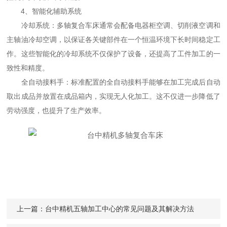
4、智能化辅助系统
冷却系统：多轴复合车床通常会配备电器柜空调、切削液空调和
主轴油冷却空调，以保证各关键部件在一个恒温环境下长时间稳定工
作。这些智能化的冷却系统不仅保护了设备，还提高了工件加工的一
致性和精度。
全自动接料手：标准配置的全自动接料手能够在加工完成后自动
取出成品并放置在成品箱内，实现无人化加工。这不仅进一步降低了
劳动强度，也提升了生产效率。
上一篇：
台中精机五轴加工中心的常见问题及其解决方法