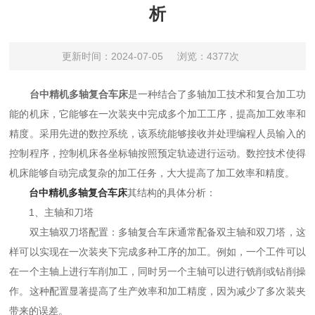
析
更新时间：2024-07-05
浏览：4377次
台中精机多轴复合车床
是一种结合了多轴加工技术和复合加工功
能的机床，它能够在一次装夹中完成多个加工工序，提高加工效率和
精度。采用先进的数控系统，该系统能够接收并处理编程人员输入的
控制程序，控制机床各坐标轴按照预定轨迹进行运动。数控技术使得
机床能够自动完成复杂的加工任务，大大提高了加工效率和精度。
台中精机多轴复合车床
其结构的具体分析：
1、主轴和刀塔
双主轴双刀塔配置：多轴复合车床通常配备双主轴和双刀塔，这
样可以实现在一次装夹下完成多种工序的加工。例如，一个工件可以
在一个主轴上进行车削加工，同时另一个主轴可以进行铣削或钻削操
作。这种配置显著提高了生产效率和加工精度，因为减少了多次装夹
带来的误差。