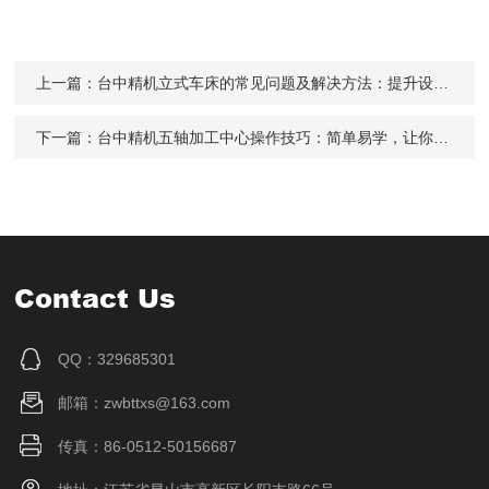
上一篇：
台中精机立式车床的常见问题及解决方法：提升设备稳定性的关键
下一篇：
台中精机五轴加工中心操作技巧：简单易学，让你的加工更出色
Contact Us
QQ：329685301
邮箱：zwbttxs@163.com
传真：86-0512-50156687