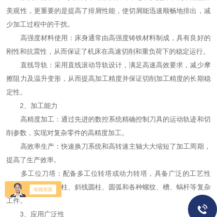
美观性，更重要的是提高了排屑性能，使切屑能迅速顺畅地排出，减
少加工过程中的干扰。
高强度材料使用：床身通常由高强度铸铁材料制成，具有良好的
刚性和抗震性，从而保证了机床在高速切削和重负荷下的稳定运行。
直线导轨：采用直线滚动导轨设计，满足高速高效要求，减少摩
擦阻力及温升变形，从而提高加工精度并保证切削加工精度的长期稳
定性。
2、加工能力
高精度加工：通过先进的数控系统精确控制刀具的运动轨迹和切
削参数，实现对复杂零件的高精度加工。
高效率生产：快速换刀系统和高转速主轴大大缩短了加工周期，
提高了生产效率。
多工位刀塔：配备多工位转塔或动力转塔，具备广泛的工艺性
能，可加工直线圆柱、斜线圆柱、圆弧和各种螺纹、槽、蜗杆等复杂
工件。
3、应用广泛性