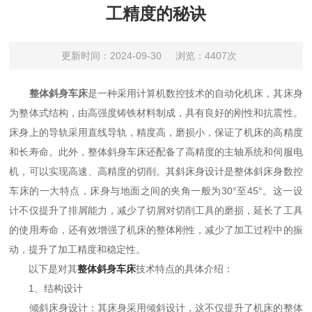
工精度的秘诀
更新时间：2024-09-30
浏览：4407次
整体斜身车床
是一种采用计算机数控技术的自动化机床，其床身
为整体式结构，由高强度铸铁材料制成，具有良好的刚性和抗震性。
床身上的导轨采用直线导轨，精度高，磨损小，保证了机床的高精度
和长寿命。此外，整体斜身车床还配备了高精度的主轴系统和伺服电
机，可以实现高速、高精度的切削。其斜床身设计是整体斜床身数控
车床的一大特点，床身与地面之间的夹角一般为30°至45°。这一设
计不仅提升了排屑能力，减少了切屑对切削工具的磨损，延长了工具
的使用寿命，还有效增强了机床的整体刚性，减少了加工过程中的振
动，提升了加工精度和稳定性。
以下是对其
整体斜身车床
技术特点的具体介绍：
1、结构设计
倾斜床身设计：其床身采用倾斜设计，这不仅提升了机床的整体