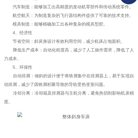
汽车制造：能够加工出高精度的发动机零部件和传动系统零件。
航空航天：为制造复杂的飞行器结构件提供了可靠的技术支持。
模具制造：能够精确加工出各种复杂的模具型腔。
4、经济性
节省空间：斜床身设计有效利用空间，减少机床占地面积。
降低生产成本：自动化程度高，减少了人工操作需求，降低了人
力成本。
5、环保性
自动排屑：倾斜的设计便于将铁屑集中在排屑器上，易于实现自
动排屑，减少了因铁屑积聚导致的导轨受热变形问题。
冷却分离：冷却箱及排屑器与主机分离，避免热切削影响机床精
度。