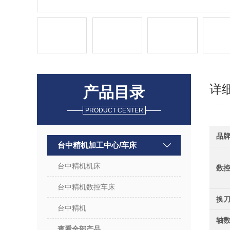
详
产品目录
PRODUCT CENTER
品
台中精机加工中心/车床
台中精机机床
数
台中精机数控车床
换
台中精机
轴
查看全部产品