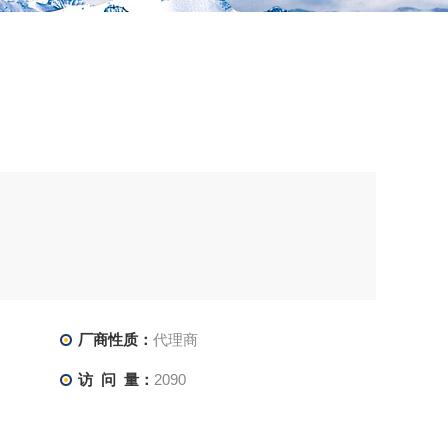
厂商性质：
代理商
访 问 量：
2090