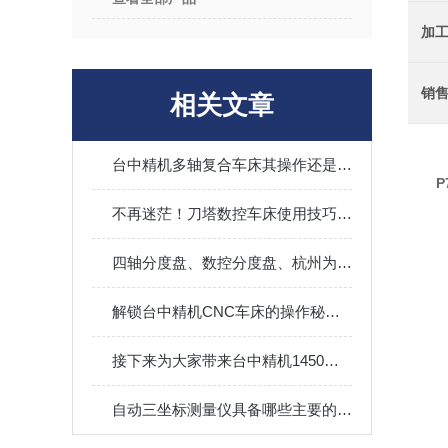
加
销
相关文章
台中精机多轴复合车床其操作还是有些技巧的
不再迷茫！刀塔数控车床使用技巧大全，让加工变得简单
四轴分度盘、数控分度盘、杭州为公精密机械有限公司
解锁台中精机CNC车床的操作秘籍，让加工变得轻而易举！
接下来为大家带来台中精机1450加工中心的主要功能
自动三坐标测量仪具备哪些主要的特点呢？