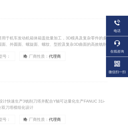
电话
心，主要用于机车发动机箱体箱盖批量加工，3D模具及复杂零件的多
圆面、外圆面、螺旋面、螺纹、型腔及复杂3D曲面的高效铣削
状及位置精度。能够满足各类高温合金、钛合金、耐热合金、
在线咨询
型号：
厂商性质：
代理商
铸锻件毛坏件的粗、精加工。系统可靠性好、效率高、精度
微信扫一扫
塔设计快速生产3铣削刀塔并配合Y轴可达量化生产FANUC 31i-
全双刀塔模组化设计
型号：
厂商性质：
代理商