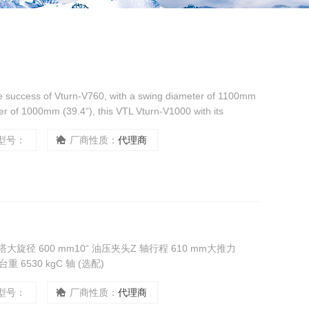
ccess of Vturn-V760, with a swing diameter of 1100mm
r of 1000mm (39.4“), this VTL Vturn-V1000 with its
型号：
厂商性质：
代理商
旋径 600 mm10“ 油压夹头Z 轴行程 610 mm大推力
机台重 6530 kgC 轴 (选配)
型号：
厂商性质：
代理商