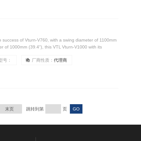
ccess of Vturn-V760, with a swing diameter of 1100mm
r of 1000mm (39.4“), this VTL Vturn-V1000 with its
型号：
厂商性质：
代理商
末页
跳转到第
页