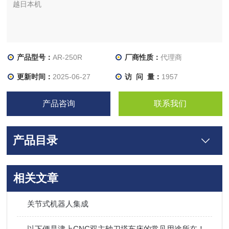
越日本机
产品型号：
AR-250R
厂商性质：
代理商
更新时间：
2025-06-27
访 问 量：
1957
产品咨询
联系我们
产品目录
相关文章
关节式机器人集成
以下便是津上CNC双主轴刀塔车床的常见用途所在！