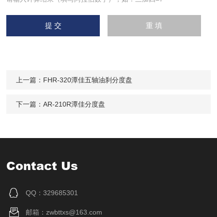
上一篇：
FHR-320潭佳五轴油刹分度盘
下一篇：
AR-210R潭佳分度盘
Contact Us
QQ：329685301
邮箱：zwbttxs@163.com