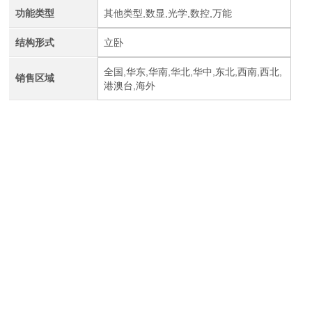
功能类型
其他类型,数显,光学,数控,万能
结构形式
立卧
全国,华东,华南,华北,华中,东北,西南,西北,
销售区域
港澳台,海外