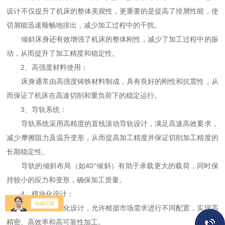
设计不仅提升了机床的整体美观性，更重要的是提高了排屑性能，使
切屑能迅速顺畅地排出，减少加工过程中的干扰。
倾斜床身还有效增强了机床的整体刚性，减少了加工过程中的振
动，从而提升了加工精度和稳定性。
2、高强度材料使用：
床身通常由高强度铸铁材料制成，具有良好的刚性和抗震性，从
而保证了机床在高速切削和重负荷下的稳定运行。
3、导轨系统：
导轨系统采用高精度的直线滚动导轨设计，满足高速高效要求，
减少摩擦阻力及温升变形，从而提高加工精度并保证切削加工精度的
长期稳定性。
导轨的倾斜布局（如40°倾斜）有助于承载更大的载荷，同时保
持较小的应力和变形，确保加工质量。
4、模块化设计：
往往采用模块化设计，允许根据市场需求进行不同配置，实现高
精密、高效率和高可靠性加工。