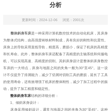
分析
更新时间：2024-12-06
浏览：2001次
整体斜身车床
是一种采用计算机数控技术的自动化机床，其床身
为整体式结构，由高强度铸铁材料制成，具有良好的刚性和抗震性。
床身上的导轨采用直线导轨，精度高，磨损小，保证了机床的高精度
和长寿命。此外，整体斜身车床还配备了高精度的主轴系统和伺服电
机，可以实现高速、高精度的切削。其斜床身设计是整体斜床身数控
车床的一大特点，床身与地面之间的夹角一般为30°至45°。这一设
计不仅提升了排屑能力，减少了切屑对切削工具的磨损，延长了工具
的使用寿命，还有效增强了机床的整体刚性，减少了加工过程中的振
动，提升了加工精度和稳定性。
整体斜身车床
结构的详细分析：
1、倾斜床身设计：
床身采用倾斜设计，通常与地面之间的夹角为30°至45°。这种