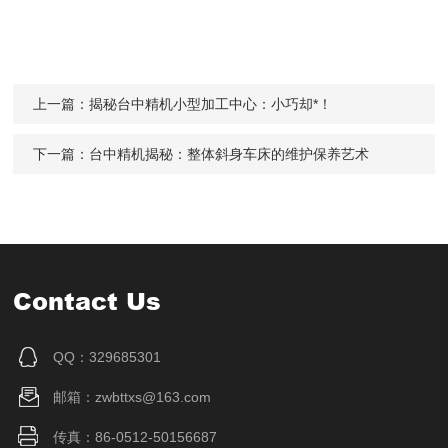
上一篇：
揭秘台中精机小型加工中心：小巧却*！
下一篇：
台中精机揭秘：整体斜身车床的维护保养艺术
Contact Us
QQ：329685301
邮箱：zwbttxs@163.com
传真：86-0512-50156687