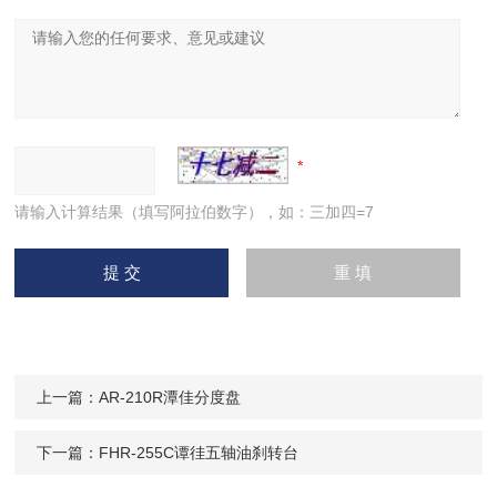
请输入计算结果（填写阿拉伯数字），如：三加四=7
上一篇：
AR-210R潭佳分度盘
下一篇：
FHR-255C谭徍五轴油刹转台