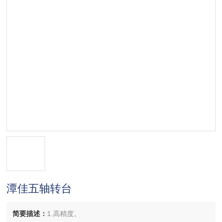
潭佳五轴转台
简要描述：
1.高精度。