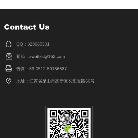
Contact Us
QQ：329685301
邮箱：zwbttxs@163.com
传真：86-0512-50156687
地址：江苏省昆山市高新区长阳支路66号