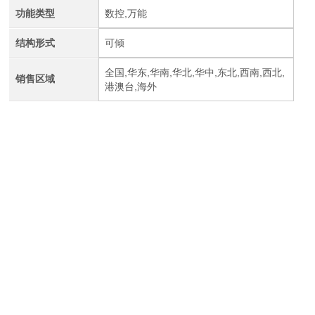
功能类型
数控,万能
结构形式
可倾
全国,华东,华南,华北,华中,东北,西南,西北,
销售区域
港澳台,海外