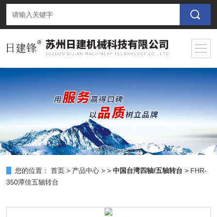
您的位置：
首页
>
产品中心
> >
中国台湾四轴/五轴转台
> FHR-
350潭佳五轴转台