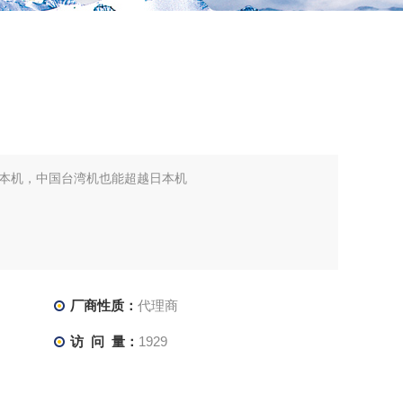
本机，中国台湾机也能超越日本机
厂商性质：
代理商
访 问 量：
1929