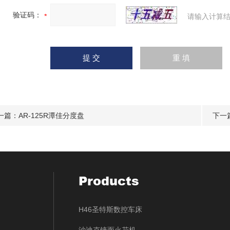
验证码：
请输入计算结
一篇：
AR-125R潭佳分度盘
下一
Products
H46圣特斯数控车床