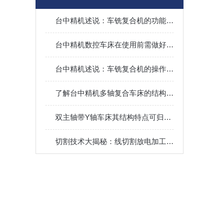
台中精机述说：车铣复合机的功能及优势
台中精机数控车床在使用前需做好哪些准备呢？
台中精机述说：车铣复合机的操作与保养全攻略
了解台中精机多轴复合车床的结构：掌握先进制造技术的核心
双主轴带Y轴车床其结构特点可归纳为以下核心模块
切割技术大揭秘：线切割放电加工机操作全攻略！