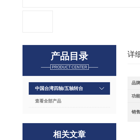
详
产品目录
PRODUCT CENTER
品
中国台湾四轴/五轴转台
功
查看全部产品
销
相关文章