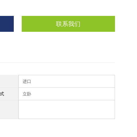
联系我们
进口
式
立卧