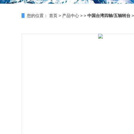
您的位置：
首页
>
产品中心
> >
中国台湾四轴/五轴转台
>