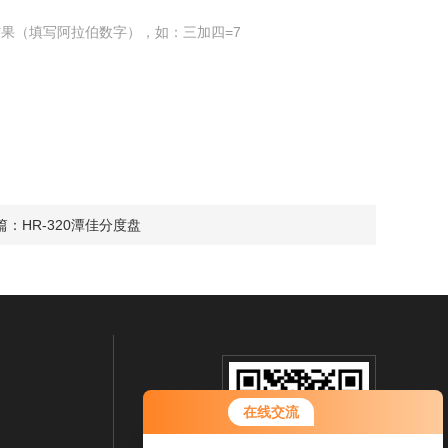
果（填写阿拉伯数字），如：三加四=7
篇：
HR-320潭佳分度盘
您好！欢迎前来咨询，很高兴为您
在线交流
服务，请问您要咨询什么问题呢？