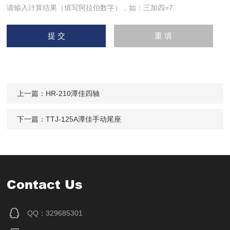
请输入计算结果（填写阿拉伯数字），如：三加四=7
上一篇：
HR-210潭佳四轴
下一篇：
TTJ-125A潭佳手动尾座
Contact Us
QQ：329685301