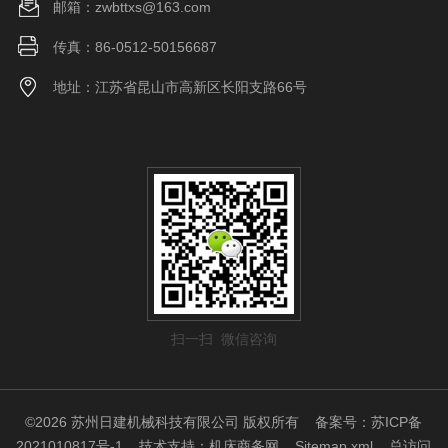
邮箱：zwbttxs@163.com
传真：86-0512-50156687
地址：江苏省昆山市高新区长阳支路66号
扫一扫 微信咨询
©2026 苏州日建机械科技有限公司 版权所有
备案号：苏ICP备
2021010817号-1
技术支持：
机床商务网
Sitemap.xml
总访问