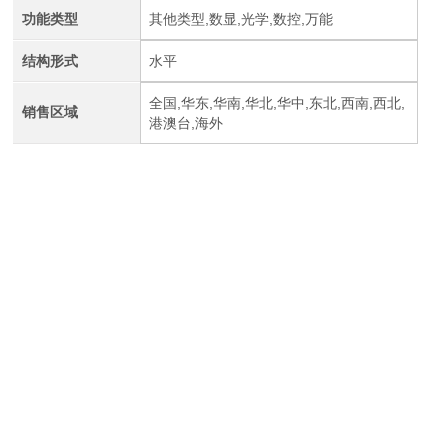
功能类型
其他类型,数显,光学,数控,万能
结构形式
水平
全国,华东,华南,华北,华中,东北,西南,西北,
销售区域
港澳台,海外