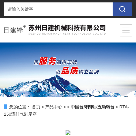
您的位置：
首页
>
产品中心
> >
中国台湾四轴/五轴转台
> RTA-
250潭佳气刹尾座