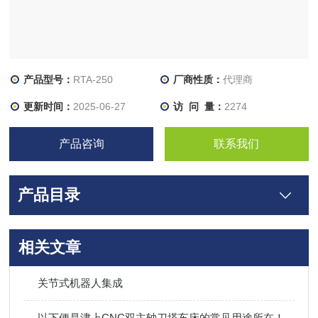
产品型号：
RTA-250
厂商性质：
代理商
更新时间：
2025-06-27
访 问 量：
2274
产品咨询
联系我们
产品目录
相关文章
关节式机器人集成
以下便是津上CNC双主轴刀塔车床的常见用途所在！