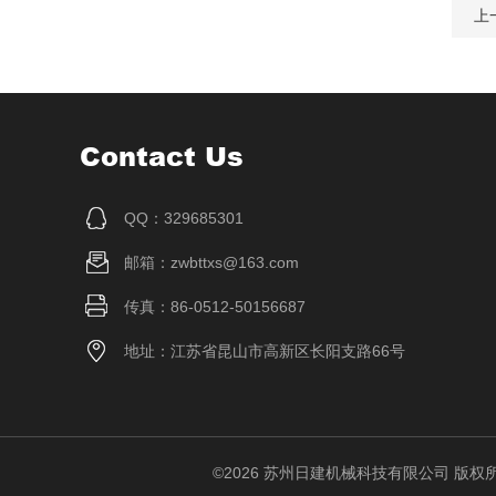
上
Contact Us
QQ：329685301
邮箱：zwbttxs@163.com
传真：86-0512-50156687
地址：江苏省昆山市高新区长阳支路66号
©2026 苏州日建机械科技有限公司 版