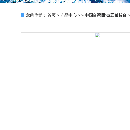
您的位置：
首页
>
产品中心
> >
中国台湾四轴/五轴转台
>