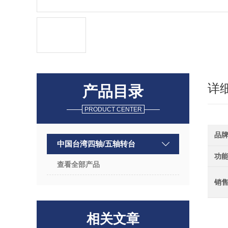
详
产品目录
PRODUCT CENTER
品
中国台湾四轴/五轴转台
功
查看全部产品
销
相关文章