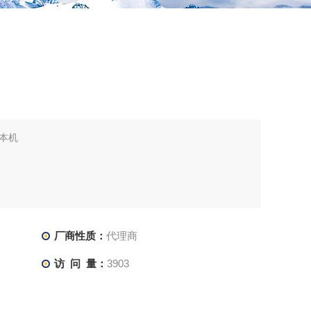
本机
厂商性质：
代理商
访 问 量：
3903