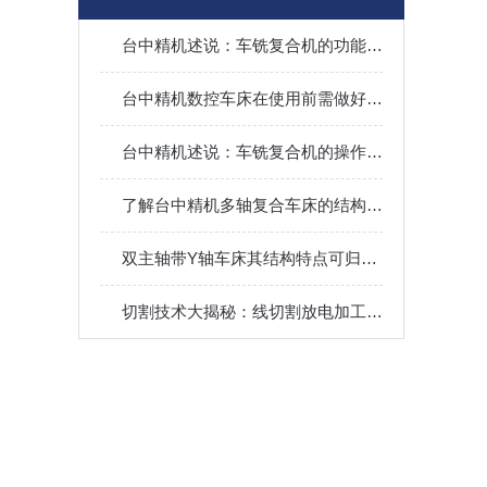
台中精机述说：车铣复合机的功能及优势
台中精机数控车床在使用前需做好哪些准备呢？
台中精机述说：车铣复合机的操作与保养全攻略
了解台中精机多轴复合车床的结构：掌握先进制造技术的核心
双主轴带Y轴车床其结构特点可归纳为以下核心模块
切割技术大揭秘：线切割放电加工机操作全攻略！