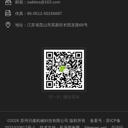
邮箱：zwbttxs@163.com
传真：86-0512-50156687
地址：江苏省昆山市高新区长阳支路66号
扫一扫 微信咨询
©2026 苏州日建机械科技有限公司 版权所有
备案号：苏ICP备
2021010817号-1
技术支持：
机床商务网
Sitemap.xml
总访问