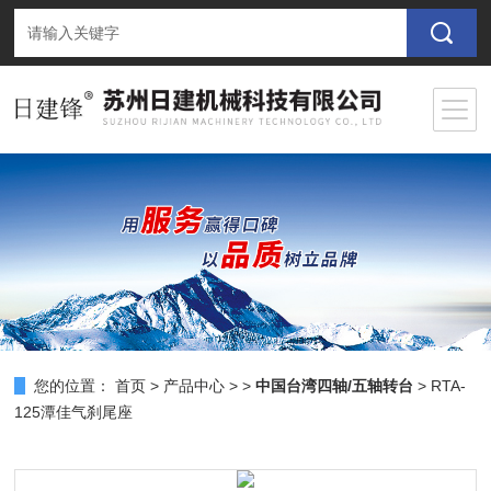
您的位置：
首页
>
产品中心
> >
中国台湾四轴/五轴转台
> RTA-
125潭佳气刹尾座