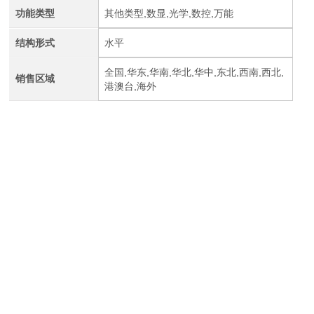
功能类型
其他类型,数显,光学,数控,万能
结构形式
水平
全国,华东,华南,华北,华中,东北,西南,西北,
销售区域
港澳台,海外