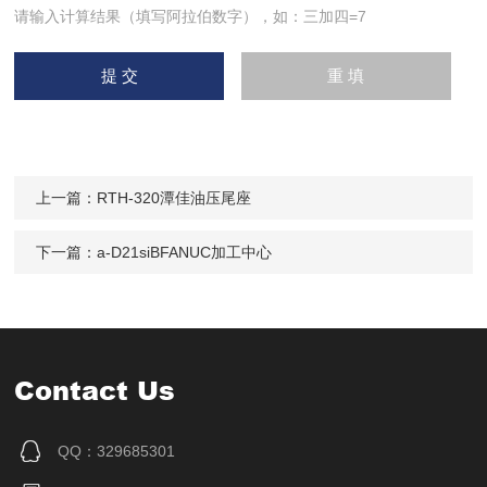
请输入计算结果（填写阿拉伯数字），如：三加四=7
上一篇：
RTH-320潭佳油压尾座
下一篇：
a-D21siBFANUC加工中心
Contact Us
QQ：329685301