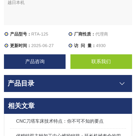
越日本机
产品型号：
RTA-125
厂商性质：
代理商
更新时间：
2025-06-27
访 问 量：
4930
产品咨询
联系我们
产品目录
相关文章
CNC刀塔车床技术特点：你不可不知的要点
优精特双主轴加工中心维护秘籍：延长机械寿命的四大技巧！