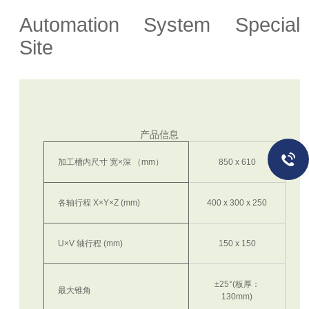
Automation System Special
Site
产品信息
加工槽内尺寸 宽×深 （mm）
850 x 610
各轴行程 X×Y×Z (mm)
400 x 300 x 250
U×V 轴行程 (mm)
150 x 150
±25°(板厚：
最大锥角
130mm)