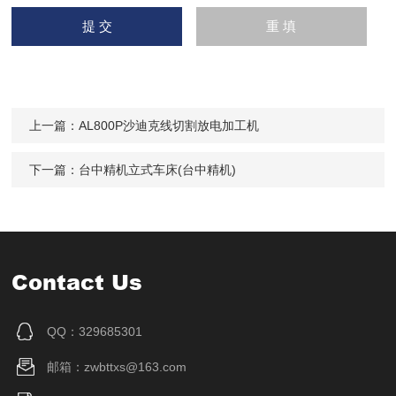
上一篇：
AL800P沙迪克线切割放电加工机
下一篇：
台中精机立式车床(台中精机)
Contact Us
QQ：329685301
邮箱：zwbttxs@163.com