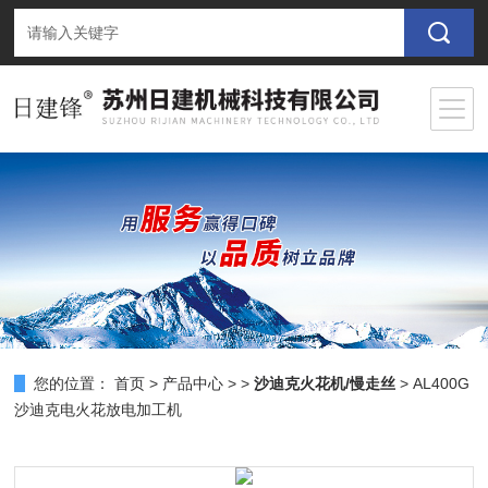
您的位置：
首页
>
产品中心
> >
沙迪克火花机/慢走丝
> AL400G
沙迪克电火花放电加工机