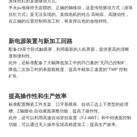
滚珠丝杠的直接驱动方式。
半永jiu地保持无齿隙的、正确的轴移动，这是传统驱动方式（滚珠
丝杠方式）直无法实现的。直线电机的特点 高响应、高随动性，
在正确的位置控制和加工时，将发挥出色的放电特性。
新电源装置与新加工回路
配备19英寸卧式触摸屏，利用最新的人机界面，提供更高的清晰
度和便利性。
此外，还标准配备了大幅降低加工中的凹凸量的“无凹凸控制Ⅱ”、
降低二次加工时的表面粗糙度、提高半精加工速度的“TMP 控制
Ⅱ”等。
提高操作性和生产效率
标准配置陶瓷工件支架、口字形模座、自动三边上下类型的处理
槽、Z轴随动 自动液面调整功能，提高了操作性。
此外，还可以利用高速自动穿丝装置（FJ-AWT）和中间液面控制
功能，可以通过无人操作实现高精度加工，提高生产效率。