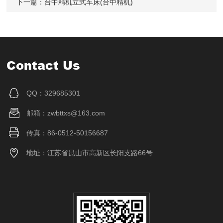
下一篇：
台中精机立式车床(台中精机)
Contact Us
QQ：329685301
邮箱：zwbttxs@163.com
传真：86-0512-50156687
地址：江苏省昆山市高新区长阳支路66号