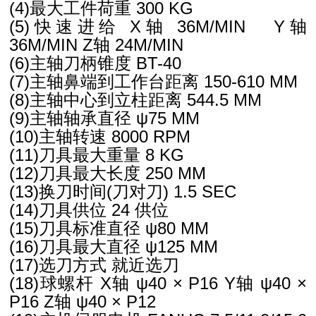
(4)最大工件荷重 300 KG
(5)快速进给 X轴 36M/MIN
Y轴
36M/MIN
Z轴 24M/MIN
(6)主轴刀柄锥度 BT-40
(7)主轴鼻端到工作台距离 150-610 MM
(8)主轴中心到立柱距离 544.5 MM
(9)主轴轴承直径 ψ75 MM
(10)主轴转速 8000 RPM
(11)刀具最大重量 8 KG
(12)刀具最大长度 250 MM
(13)换刀时间(刀对刀) 1.5 SEC
(14)刀具供位 24 供位
(15)刀具标准直径 ψ80 MM
(16)刀具最大直径 ψ125 MM
(17)选刀方式 就近选刀
(18)球螺杆 X轴 ψ40 × P16
Y轴 ψ40 ×
P16
Z轴 ψ40 × P12