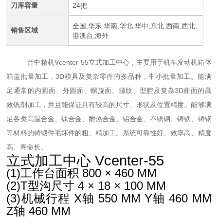
刀库容量
24把
全国,华东,华南,华北,华中,东北,西南,西北,
销售区域
港澳台,海外
台中精机Vcenter-55立式加工中心，主要用于机车发动机箱体
箱盖批量加工，
3D
模具及复杂零件的多品种，中小批量加工。能满
足通常的内圆面、外圆面、螺旋面、螺纹、型腔及复杂
3D
曲面的高
效铣削加工，并且能保证具有较高的尺寸、形状及位置精度。能够满
足各类高温合金、钛合金、耐热合金、铝合金、不锈钢、铸铁、铸钢
等材料的铸锻件毛坏件的粗、精加工。系统可靠性好、效率高、精度
高、寿命长。
立式加工中心 Vcenter-55
(1)工作台面积 800 × 460 MM
(2)T型沟尺寸 4 × 18 × 100 MM
(3)机械行程 X轴 550 MM
Y轴 460 MM
Z轴 460 MM