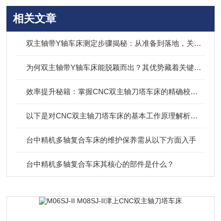
相关文章
双主轴带Y轴车床测定步骤揭秘：从准备到落地，关键细节全拿捏
为何双主轴带Y轴车床能脱颖而出？其优势藏着关键答案
效率提升秘籍：掌握CNC双主轴刀塔车床的精确校准步骤
以下是对CNC双主轴刀塔车床的基本工作原理解析及其优点介绍
台中精机多轴复合车床的维护保养需从以下方面入手
台中精机多轴复合车床其核心的部件是什么？