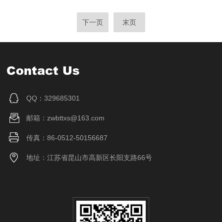
下一页
末页
Contact Us
QQ：329685301
邮箱：zwbttxs@163.com
传真：86-0512-50156687
地址：江苏省昆山市高新区长阳支路66号