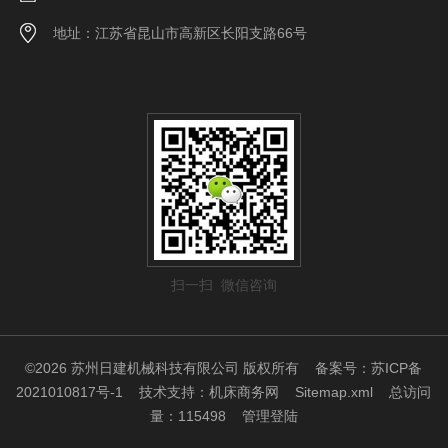
地址：江苏省昆山市高新区长阳支路66号
扫一扫 微信咨询
©2026 苏州日建机械科技有限公司 版权所有
备案号：苏ICP备
2021010817号-1
技术支持：
机床商务网
Sitemap.xml
总访问
量：115498
管理登陆