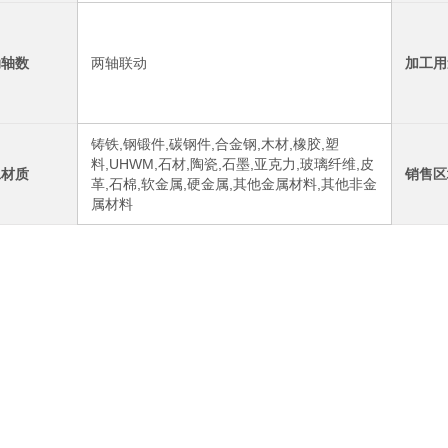
动轴数
两轴联动
加工用
铸铁,钢锻件,碳钢件,合金钢,木材,橡胶,塑
料,UHWM,石材,陶瓷,石墨,亚克力,玻璃纤维,皮
工材质
销售区
革,石棉,软金属,硬金属,其他金属材料,其他非金
属材料