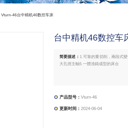
 Vturn-46台中精机46数控车床
台中精机46数控车
简要描述：
1.可靠的重切削，兩段式變速
大孔徑主軸5.一體澆鑄成型的床台
产品型号：
Vturn-46
更新时间：
2024-06-04