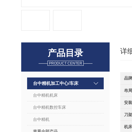
详
产品目录
PRODUCT CENTER
品
台中精机加工中心/车床
布
台中精机机床
安
台中精机数控车床
刀架
台中精机
机
查看全部产品