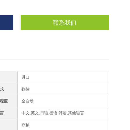
联系我们
进口
式
数控
程度
全自动
言
中文,英文,日语,德语,韩语,其他语言
双轴