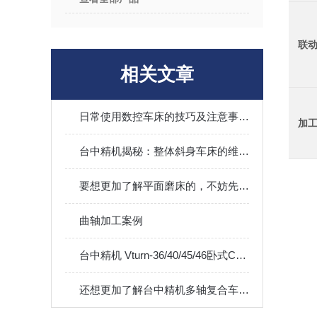
联
相关文章
日常使用数控车床的技巧及注意事项有哪些？
加
台中精机揭秘：整体斜身车床的维护保养艺术
要想更加了解平面磨床的，不妨先看看下文！
曲轴加工案例
台中精机 Vturn-36/40/45/46卧式CNC车床
还想更加了解台中精机多轴复合车床的不妨进来看看