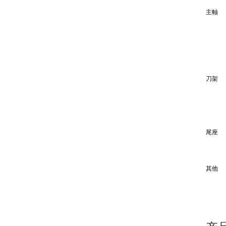
主軸
刀架
尾座
其他