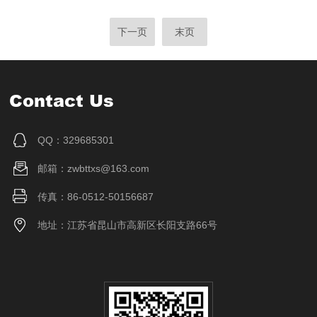
下一页
末页
Contact Us
QQ：329685301
邮箱：zwbttxs@163.com
传真：86-0512-50156687
地址：江苏省昆山市高新区长阳支路66号