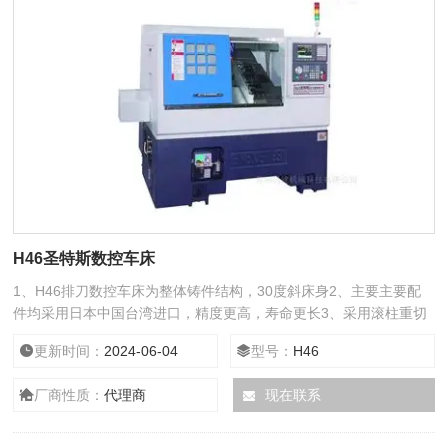
H46圣特斯数控车床
1、H46排刀数控车床为整体铸件结构，30度斜床身2、主要主要配
件均采用日本中国台湾进口，精度更高，寿命更长3、采用滚柱重切
削线轨4、针对加工不锈钢、45#钢、硬度比较高的材料产品
更新时间：
2024-06-04
型号：
H46
厂商性质：
代理商
现在联系