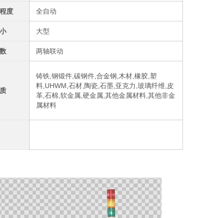
程度
全自动
小
大型
数
两轴联动
铸铁,钢锻件,碳钢件,合金钢,木材,橡胶,塑
料,UHWM,石材,陶瓷,石墨,亚克力,玻璃纤维,皮
质
革,石棉,软金属,硬金属,其他金属材料,其他非金
属材料