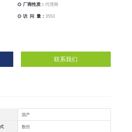
厂商性质：
代理商
访 问 量：
3553
联系我们
国产
式
数控