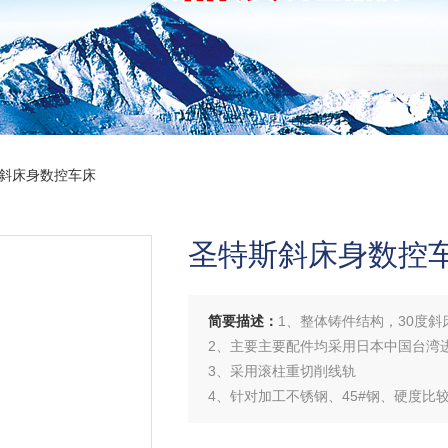
斯斜床身数控车床
圣特斯斜床身数控
简要描述：
1、整体铸件结构，30度斜
2、主要主要配件均采用日本中国台湾
3、采用滚柱重切削线轨
4、针对加工不锈钢、45#钢、硬度比