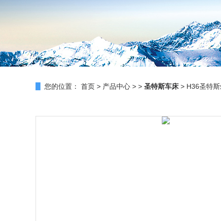
您的位置：
首页
>
产品中心
> >
圣特斯车床
> H36圣特