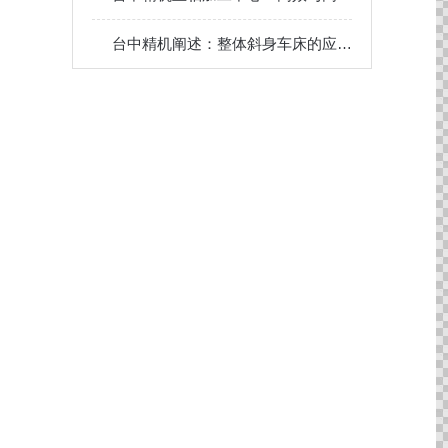
台中精机阐述：整体斜身车床的应用范围