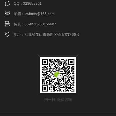
QQ：329685301
邮箱：zwbttxs@163.com
传真：86-0512-50156687
地址：江苏省昆山市高新区长阳支路66号
扫一扫 微信咨询