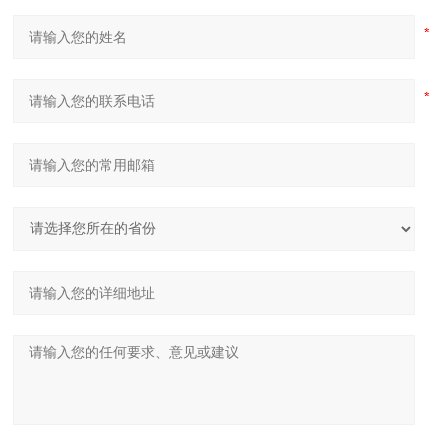
FANUC
标准控制器
FANUC 0i-MF
机械
0i-MF
2750 x
占地面积
mm
2450 x 2400
2400
机械高度
mm
2640
2640
机械重量
kg
6350
6650