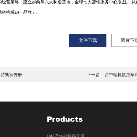
的经营策略，建立起两岸六大制造基地，全球七大营销服务中心版图。 从
精密机械DI一品牌」。
文件下载
图片下
圣特斯宣传册
下一篇 :
台中精机数控车
Products
H46圣特斯数控车床