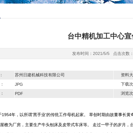
台中精机加工中心宣
发布时间：2021/5/5 点击次数：
商：
苏州日建机械科技有限公司
资料
：
下载
JPG
：
浏览
PDF
于1954年，以所谓'黑手业'的传统工作母机起家。 草创时期由故董事
的屋檐为厂房，主要生产牛头刨床及皮带式车床等。 走过一甲子的岁月，