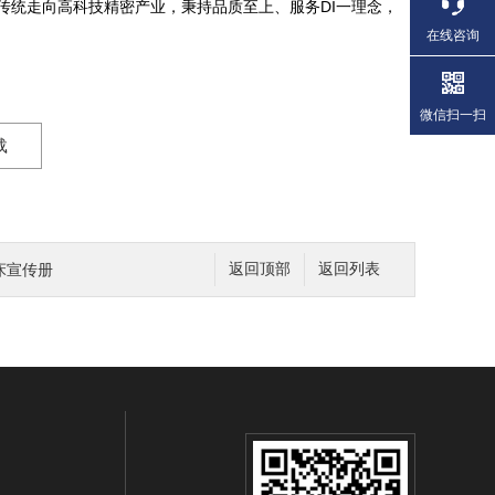
传统走向高科技精密产业，秉持品质至上、服务DI一理念，
在线咨询
微信扫一扫
载
床宣传册
返回顶部
返回列表