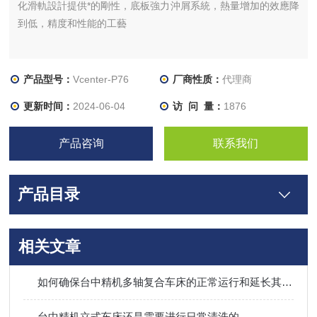
化滑軌設計提供*的剛性，底板強力沖屑系統，熱量增加的效應降
到低，精度和性能的工藝
产品型号：
Vcenter-P76
厂商性质：
代理商
更新时间：
2024-06-04
访 问 量：
1876
产品咨询
联系我们
产品目录
相关文章
如何确保台中精机多轴复合车床的正常运行和延长其使用寿命
台中精机立式车床还是需要进行日常清洗的