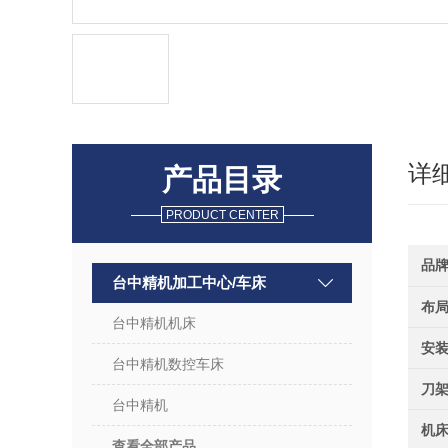
详
产品目录
PRODUCT CENTER
品
台中精机加工中心/车床
布
台中精机机床
安
台中精机数控车床
刀架
台中精机
机
查看全部产品