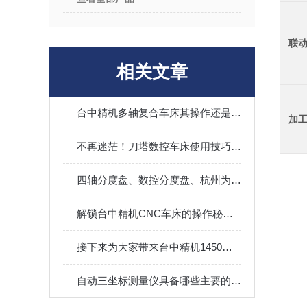
联
相关文章
台中精机多轴复合车床其操作还是有些技巧的
加
不再迷茫！刀塔数控车床使用技巧大全，让加工变得简单
四轴分度盘、数控分度盘、杭州为公精密机械有限公司
解锁台中精机CNC车床的操作秘籍，让加工变得轻而易举！
接下来为大家带来台中精机1450加工中心的主要功能
自动三坐标测量仪具备哪些主要的特点呢？