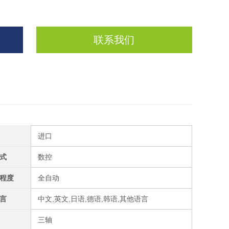
联系我们
进口
式
数控
程度
全自动
言
中文,英文,日语,德语,韩语,其他语言
三轴