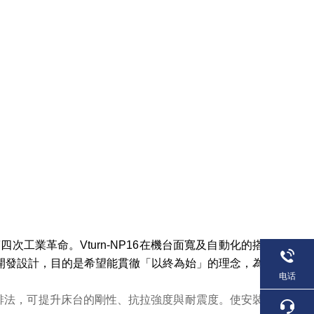
第四次工業革命。Vturn-NP16在機台面寬及自動化的搭
開發設計，目的是希望能貫徹「以終為始」的理念，為
电话
排法，可提升床台的剛性、抗拉強度與耐震度。使安裝