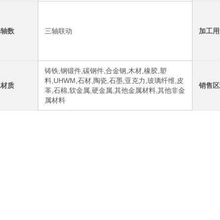
动轴数
三轴联动
加工用
铸铁,钢锻件,碳钢件,合金钢,木材,橡胶,塑
料,UHWM,石材,陶瓷,石墨,亚克力,玻璃纤维,皮
工材质
销售区
革,石棉,软金属,硬金属,其他金属材料,其他非金
属材料